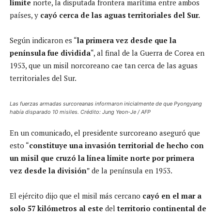
límite
norte, la disputada frontera marítima entre ambos
países, y
cayó cerca de las aguas territoriales del Sur.
Según indicaron es “
la primera vez desde que la
península fue dividida
“, al final de la Guerra de Corea en
1953, que un misil norcoreano cae tan cerca de las aguas
territoriales del Sur.
Las fuerzas armadas surcoreanas informaron inicialmente de que Pyongyang
había disparado 10 misiles. Crédito: Jung Yeon-Je / AFP
En un comunicado, el presidente surcoreano aseguró que
esto “
constituye una invasión territorial de hecho con
un misil que cruzó la línea límite norte por primera
vez desde la división
” de la península en 1953.
El ejército dijo que el misil más cercano
cayó en el mar a
solo 57 kilómetros al este
del
territorio continental de