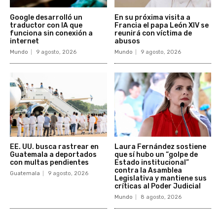
Google desarrolló un
En su próxima visita a
traductor con IA que
Francia el papa León XIV se
funciona sin conexión a
reunirá con víctima de
internet
abusos
Mundo
9 agosto, 2026
Mundo
9 agosto, 2026
EE. UU. busca rastrear en
Laura Fernández sostiene
Guatemala a deportados
que sí hubo un “golpe de
con multas pendientes
Estado institucional”
contra la Asamblea
Guatemala
9 agosto, 2026
Legislativa y mantiene sus
críticas al Poder Judicial
Mundo
8 agosto, 2026