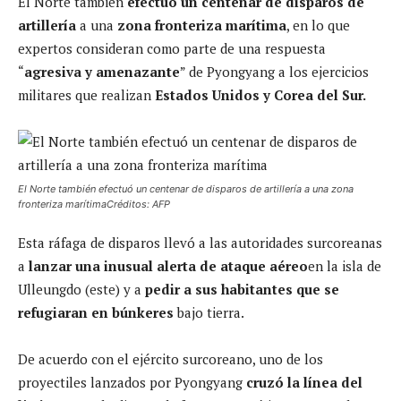
El Norte también
efectuó un centenar de disparos de
artillería
a una
zona fronteriza marítima
, en lo que
expertos consideran como parte de una respuesta
“
agresiva y amenazante
” de Pyongyang a los ejercicios
militares que realizan
Estados Unidos y Corea del Sur.
El Norte también efectuó un centenar de disparos de artillería a una zona
fronteriza marítimaCréditos: AFP
Esta ráfaga de disparos llevó a las autoridades surcoreanas
a
lanzar una inusual alerta de ataque aéreo
en la isla de
Ulleungdo (este) y a
pedir a sus habitantes que se
refugiaran en búnkeres
bajo tierra.
De acuerdo con el ejército surcoreano, uno de los
proyectiles lanzados por Pyongyang
cruzó la línea del