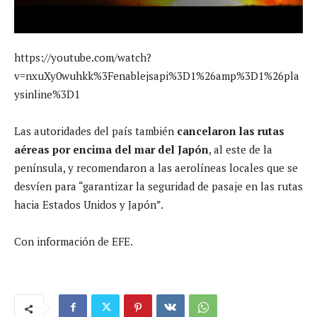
https://youtube.com/watch?
v=nxuXy0wuhkk%3Fenablejsapi%3D1%26amp%3D1%26pla
ysinline%3D1
Las autoridades del país también
cancelaron las rutas
aéreas por encima del mar del Japón
, al este de la
península, y recomendaron a las aerolíneas locales que se
desvíen para “garantizar la seguridad de pasaje en las rutas
hacia Estados Unidos y Japón”.
Con información de EFE.