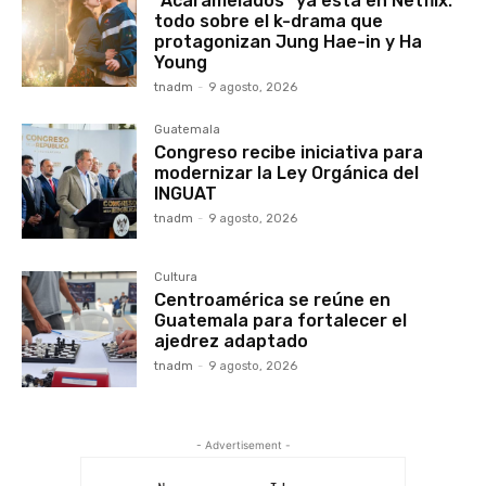
“Acaramelados” ya está en Netflix:
todo sobre el k-drama que
protagonizan Jung Hae-in y Ha
Young
tnadm
-
9 agosto, 2026
Guatemala
Congreso recibe iniciativa para
modernizar la Ley Orgánica del
INGUAT
tnadm
-
9 agosto, 2026
Cultura
Centroamérica se reúne en
Guatemala para fortalecer el
ajedrez adaptado
tnadm
-
9 agosto, 2026
- Advertisement -