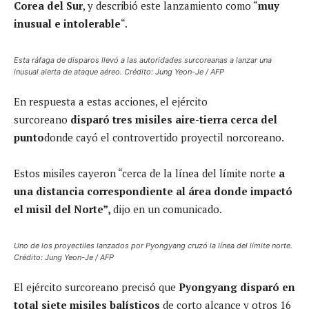
Corea del Sur
, y describió este lanzamiento como “
muy
inusual e intolerable
“.
Esta ráfaga de disparos llevó a las autoridades surcoreanas a lanzar una
inusual alerta de ataque aéreo. Crédito: Jung Yeon-Je / AFP
En respuesta a estas acciones, el ejército
surcoreano
disparó tres misiles aire-tierra cerca del
punto
donde cayó el controvertido proyectil norcoreano.
Estos misiles cayeron “cerca de la línea del límite norte
a
una distancia correspondiente al área donde impactó
el misil del Norte”,
dijo en un comunicado.
Uno de los proyectiles lanzados por Pyongyang cruzó la línea del límite norte.
Crédito: Jung Yeon-Je / AFP
El ejército surcoreano precisó que
Pyongyang disparó en
total siete misiles balísticos
de corto alcance y otros 16