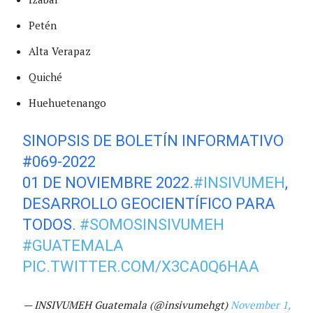
Petén
Alta Verapaz
Quiché
Huehuetenango
SINOPSIS DE BOLETÍN INFORMATIVO
#069-2022
01 DE NOVIEMBRE 2022.
#INSIVUMEH
,
DESARROLLO GEOCIENTÍFICO PARA
TODOS.
#SOMOSINSIVUMEH
#GUATEMALA
PIC.TWITTER.COM/X3CA0Q6HAA
— INSIVUMEH Guatemala (@insivumehgt)
November 1,