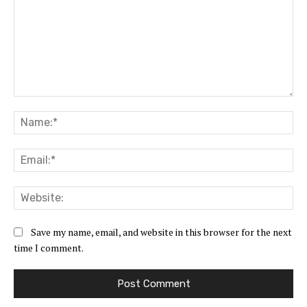
Comment:
Na
Ema
Web
Save my name, email, and website in this browser for the next
time I comment.