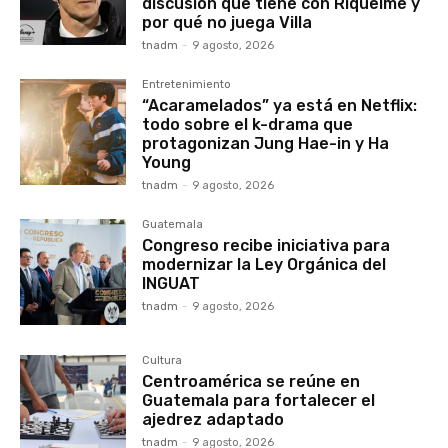
discusión que tiene con Riquelme y
por qué no juega Villa
tnadm
-
9 agosto, 2026
Entretenimiento
“Acaramelados” ya está en Netflix:
todo sobre el k-drama que
protagonizan Jung Hae-in y Ha
Young
tnadm
-
9 agosto, 2026
Guatemala
Congreso recibe iniciativa para
modernizar la Ley Orgánica del
INGUAT
tnadm
-
9 agosto, 2026
Cultura
Centroamérica se reúne en
Guatemala para fortalecer el
ajedrez adaptado
tnadm
-
9 agosto, 2026