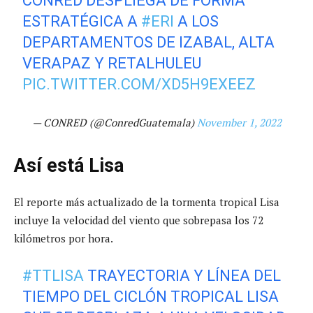
CONRED DESPLIEGA DE FORMA
ESTRATÉGICA A
#ERI
A LOS
DEPARTAMENTOS DE IZABAL, ALTA
VERAPAZ Y RETALHULEU
PIC.TWITTER.COM/XD5H9EXEEZ
— CONRED (@ConredGuatemala)
November 1, 2022
Así está Lisa
El reporte más actualizado de la tormenta tropical Lisa
incluye la velocidad del viento que sobrepasa los 72
kilómetros por hora.
#TTLISA
TRAYECTORIA Y LÍNEA DEL
TIEMPO DEL CICLÓN TROPICAL LISA