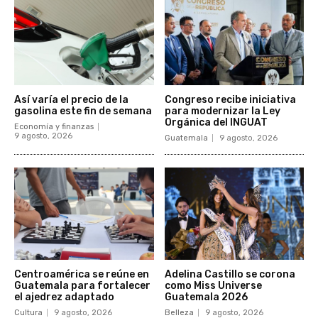
Así varía el precio de la
Congreso recibe iniciativa
gasolina este fin de semana
para modernizar la Ley
Orgánica del INGUAT
Economía y finanzas
9 agosto, 2026
Guatemala
9 agosto, 2026
Centroamérica se reúne en
Adelina Castillo se corona
Guatemala para fortalecer
como Miss Universe
el ajedrez adaptado
Guatemala 2026
Cultura
9 agosto, 2026
Belleza
9 agosto, 2026