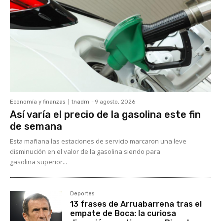
Economía y finanzas
tnadm
-
9 agosto, 2026
Así varía el precio de la gasolina este fin
de semana
Esta mañana las estaciones de servicio marcaron una leve
disminución en el valor de la gasolina siendo para
gasolina superior...
Deportes
13 frases de Arruabarrena tras el
empate de Boca: la curiosa