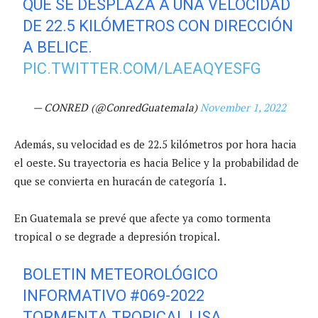
QUE SE DESPLAZA A UNA VELOCIDAD
DE 22.5 KILÓMETROS CON DIRECCIÓN
A BELICE.
PIC.TWITTER.COM/LAEAQYESFG
— CONRED (@ConredGuatemala)
November 1, 2022
Además, su velocidad es de 22.5 kilómetros por hora hacia
el oeste. Su trayectoria es hacia Belice y la probabilidad de
que se convierta en huracán de categoría 1.
En Guatemala se prevé que afecte ya como tormenta
tropical o se degrade a depresión tropical.
BOLETIN METEOROLÓGICO
INFORMATIVO #069-2022
TORMENTA TROPICAL LISA