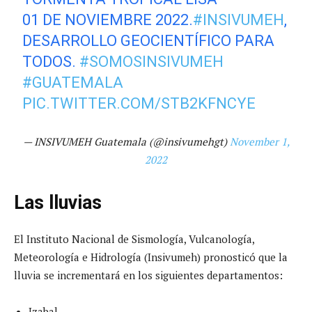
01 DE NOVIEMBRE 2022.
#INSIVUMEH
,
DESARROLLO GEOCIENTÍFICO PARA
TODOS.
#SOMOSINSIVUMEH
#GUATEMALA
PIC.TWITTER.COM/STB2KFNCYE
— INSIVUMEH Guatemala (@insivumehgt)
November 1,
2022
Las lluvias
El Instituto Nacional de Sismología, Vulcanología,
Meteorología e Hidrología (Insivumeh) pronosticó que la
lluvia se incrementará en los siguientes departamentos:
Izabal