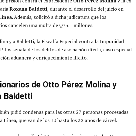
de prisión contra el expresidente
Otto Pérez Molina
y la ex
aria
Roxana Baldetti
, durante el desarrollo del juicio en
Línea
. Además, solicitó a dicha judicatura que los
ios cancelen una multa de Q73.1 millones.
ina y a Baldetti, la Fiscalía Especial contra la Impunidad
P, los señala de los delitos de asociación ilícita, caso especial
ción aduanera y enriquecimiento ilícito.
ionarios de Otto Pérez Molina y
 Baldetti
bién pidió condenas para las otras 27 personas procesadas
La Línea, que van de los 10 hasta los 32 años de cárcel.