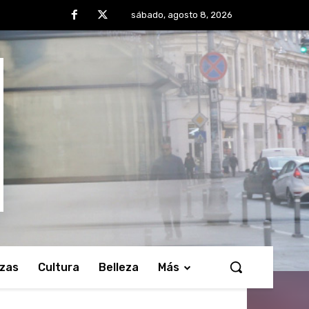
sábado, agosto 8, 2026
nzas
Cultura
Belleza
Más