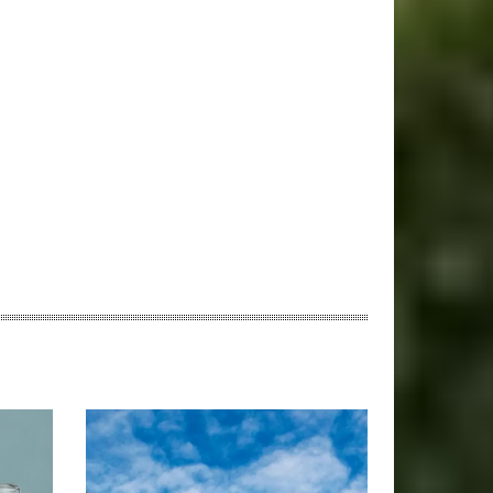
ebsite: