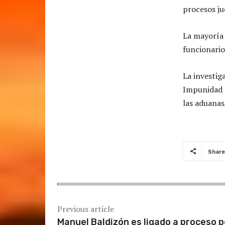
procesos ju
La mayoría 
funcionario
La investig
Impunidad e
las aduanas
Share
Previous article
Manuel Baldizón es ligado a proceso p