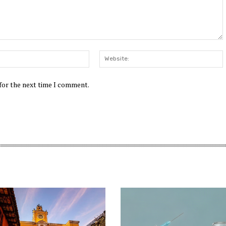
Email:*
W
 for the next time I comment.