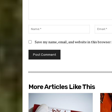
Comment:
Name:*
Save my name, email, and website in this browser
More Articles Like This