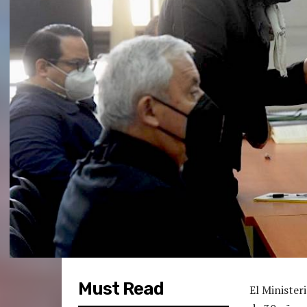
Must Read
El Minister