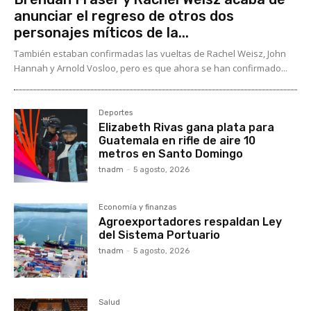
anunciar el regreso de otros dos
personajes míticos de la...
También estaban confirmadas las vueltas de Rachel Weisz, John
Hannah y Arnold Vosloo, pero es que ahora se han confirmado...
Deportes
Elizabeth Rivas gana plata para
Guatemala en rifle de aire 10
metros en Santo Domingo
tnadm
-
5 agosto, 2026
Economía y finanzas
Agroexportadores respaldan Ley
del Sistema Portuario
tnadm
-
5 agosto, 2026
Salud