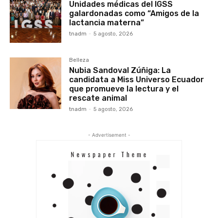
Unidades médicas del IGSS
galardonadas como “Amigos de la
lactancia materna”
tnadm
-
5 agosto, 2026
Belleza
Nubia Sandoval Zúñiga: La
candidata a Miss Universo Ecuador
que promueve la lectura y el
rescate animal
tnadm
-
5 agosto, 2026
- Advertisement -