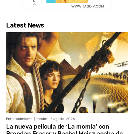
Latest News
Entretenimiento
tnadm
-
5 agosto, 2026
La nueva película de ‘La momia’ con
Brendan Fraser y Rachel Weisz acaba de