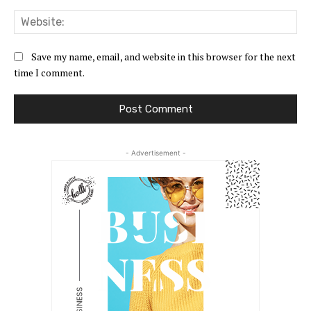
Web
Save my name, email, and website in this browser for the next
time I comment.
- Advertisement -