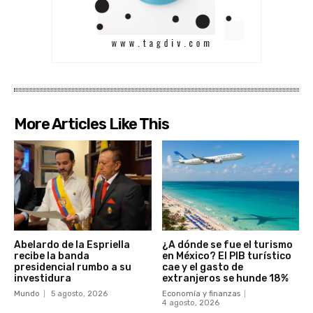
More Articles Like This
Abelardo de la Espriella
¿A dónde se fue el turismo
recibe la banda
en México? El PIB turístico
presidencial rumbo a su
cae y el gasto de
investidura
extranjeros se hunde 18%
Mundo
5 agosto, 2026
Economía y finanzas
4 agosto, 2026