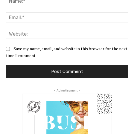
Ema
Web
Save my name, email, and website in this browser for the next
time I comment.
- Advertisement -