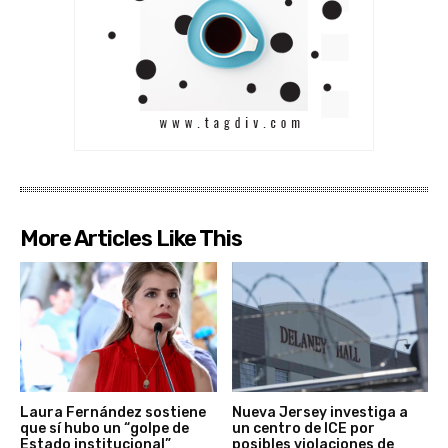
More Articles Like This
Laura Fernández sostiene
Nueva Jersey investiga a
que sí hubo un “golpe de
un centro de ICE por
Estado institucional”
posibles violaciones de