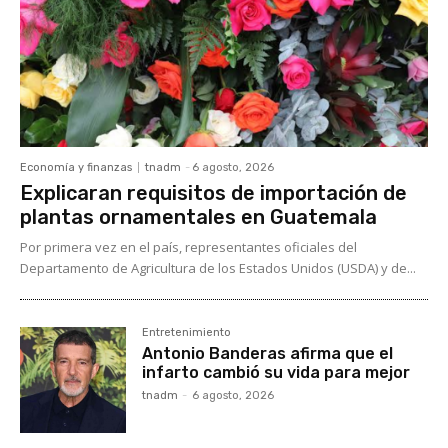
Economía y finanzas
tnadm
-
6 agosto, 2026
Explicaran requisitos de importación de
plantas ornamentales en Guatemala
Por primera vez en el país, representantes oficiales del
Departamento de Agricultura de los Estados Unidos (USDA) y de...
Entretenimiento
Antonio Banderas afirma que el
infarto cambió su vida para mejor
tnadm
-
6 agosto, 2026