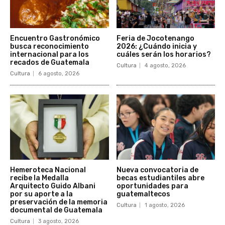
Encuentro Gastronómico
Feria de Jocotenango
busca reconocimiento
2026: ¿Cuándo inicia y
internacional para los
cuáles serán los horarios?
recados de Guatemala
Cultura
4 agosto, 2026
Cultura
6 agosto, 2026
Hemeroteca Nacional
Nueva convocatoria de
recibe la Medalla
becas estudiantiles abre
Arquitecto Guido Albani
oportunidades para
por su aporte a la
guatemaltecos
preservación de la memoria
Cultura
1 agosto, 2026
documental de Guatemala
Cultura
3 agosto, 2026