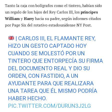
Tanto la caja con bolígrafos como el tintero, habían sido
un regalo de los hijos del Rey Carlos III, los
príncipes
William
y
Harry
hacia su padre, según informes citados
por Page Six del rotativo estadounidense NY Post.
| CARLOS III, EL FLAMANTE REY,
HIZO UN GESTO CAPTADO HOY
CUANDO SE MOLESTÓ POR UN
TINTERO QUE ENTORPECÍA SU FIRMA
DEL DOCUMENTO REAL Y DIO SU
ORDEN, CON FASTIDIO, A UN
AYUDANTE PARA QUE REALIZARA
UNA TAREA QUE ÉL MISMO PODRÍA
HABER HECHO.
PIC.TWITTER.COM/DURUN3J2LG