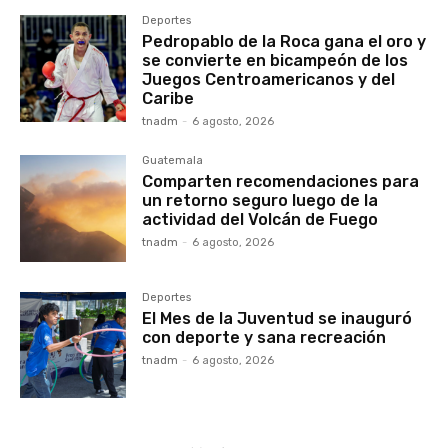
Deportes
Pedropablo de la Roca gana el oro y
se convierte en bicampeón de los
Juegos Centroamericanos y del
Caribe
tnadm
-
6 agosto, 2026
Guatemala
Comparten recomendaciones para
un retorno seguro luego de la
actividad del Volcán de Fuego
tnadm
-
6 agosto, 2026
Deportes
El Mes de la Juventud se inauguró
con deporte y sana recreación
tnadm
-
6 agosto, 2026