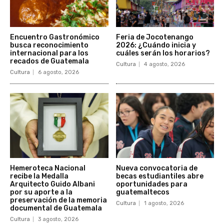
Encuentro Gastronómico
Feria de Jocotenango
busca reconocimiento
2026: ¿Cuándo inicia y
internacional para los
cuáles serán los horarios?
recados de Guatemala
Cultura
4 agosto, 2026
Cultura
6 agosto, 2026
Hemeroteca Nacional
Nueva convocatoria de
recibe la Medalla
becas estudiantiles abre
Arquitecto Guido Albani
oportunidades para
por su aporte a la
guatemaltecos
preservación de la memoria
Cultura
1 agosto, 2026
documental de Guatemala
Cultura
3 agosto, 2026