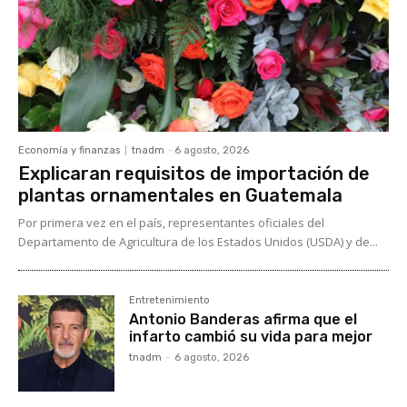
Economía y finanzas
tnadm
-
6 agosto, 2026
Explicaran requisitos de importación de
plantas ornamentales en Guatemala
Por primera vez en el país, representantes oficiales del
Departamento de Agricultura de los Estados Unidos (USDA) y de...
Entretenimiento
Antonio Banderas afirma que el
infarto cambió su vida para mejor
tnadm
-
6 agosto, 2026