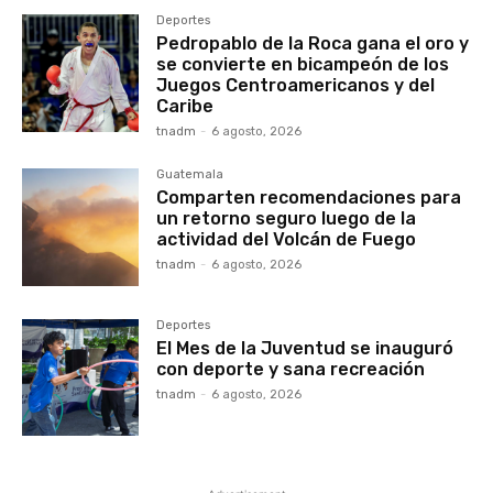
Deportes
Pedropablo de la Roca gana el oro y
se convierte en bicampeón de los
Juegos Centroamericanos y del
Caribe
tnadm
-
6 agosto, 2026
Guatemala
Comparten recomendaciones para
un retorno seguro luego de la
actividad del Volcán de Fuego
tnadm
-
6 agosto, 2026
Deportes
El Mes de la Juventud se inauguró
con deporte y sana recreación
tnadm
-
6 agosto, 2026