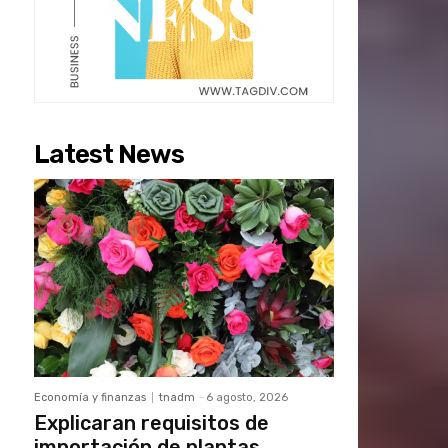
Latest News
Economía y finanzas
tnadm
-
6 agosto, 2026
Explicaran requisitos de
importación de plantas