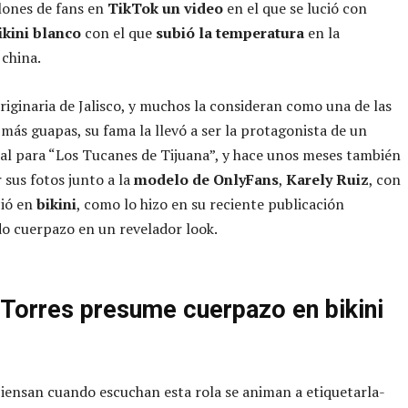
lones de fans en
TikTok un video
en el que se lució con
ikini blanco
con el que
subió la temperatura
en la
 china.
originaria de Jalisco, y muchos la consideran como una de las
 más guapas, su fama la llevó a ser la protagonista de un
al para “Los Tucanes de Tijuana”, y hace unos meses también
 sus fotos junto a la
modelo de OnlyFans
,
Karely Ruiz
, con
ció en
bikini
, como lo hizo en su reciente publicación
o cuerpazo en un revelador look.
t Torres presume cuerpazo en bikini
iensan cuando escuchan esta rola se animan a etiquetarla-