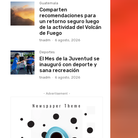
Guatemala
Comparten
recomendaciones para
un retorno seguro luego
de la actividad del Volcán
de Fuego
tnadm
-
6 agosto, 2026
Deportes
El Mes de la Juventud se
inauguró con deporte y
sana recreación
tnadm
-
6 agosto, 2026
- Advertisement -