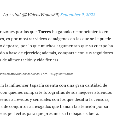
— Lo + viral (@VideosVirales69)
September 9, 2022
 razones por las que
Torres
ha ganado reconocimiento en
les, es por mostrar videos o imágenes en las que se le puede
do deporte, por lo que muchos argumentan que su cuerpo ha
ado a base de ejercicio; además, comparte con sus seguidores
s de alimentación y vida fitness.
adas en atrevido bikini blanco. Foto: TK @yuliett.torres
m la influencer tapatía cuenta con una gran cantidad de
 con quienes comparte fotografías de sus mejores atuendos
iseños atrevidos y sensuales con los que desafía la censura,
ta de conjuntos arriesgados que llaman la atención por su
zas perfectas para que presuma su trabajada silueta.