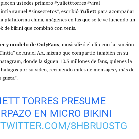
mpiecen ustedes primero #yulietttorres #viral
ntia #anuel #sinsecretos”, escribió
Yuliett
para acompañar
 la plataforma china, imágenes en las que se le ve luciendo un
k de bikini que combinó con tenis.
cer y modelo de OnlyFans
, musicalizó el clip con la canción
Tintia” de Anuel AA, mismo que compartió también en su
nstagram, donde la siguen 10.3 millones de fans, quienes la
 halagos por su video, recibiendo miles de mensajes y más de
 gusta”.
IETT TORRES PRESUME
RPAZO EN MICRO BIKINI
.TWITTER.COM/8HBRUOSTG