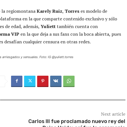
e la regiomontana
Karely Ruiz
,
Torres
es modelo de
lataforma en la que comparte contenido exclusivo y sólo
es de edad, además,
Yuliett
también cuenta con
orma VIP
en la que deja a sus fans con la boca abierta, pues
s desafían cualquier censura en otras redes.
 arriesgados y sensuales. Foto: IG @yuliett.torres
Next article
Carlos III fue proclamado nuevo rey del