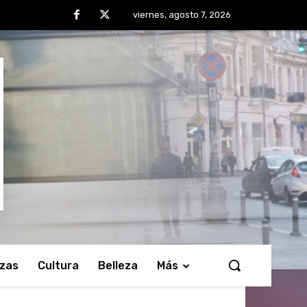
viernes, agosto 7, 2026
nzas
Cultura
Belleza
Más