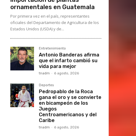
ornamentales en Guatemala
Por primera vez en el país, representantes
oficiales del Departamento de Agricultura de los
Estados Unidos (USDA) y de...
Entretenimiento
Antonio Banderas afirma
que el infarto cambió su
vida para mejor
tnadm
-
6 agosto, 2026
Deportes
Pedropablo de la Roca
gana el oro y se convierte
en bicampeón de los
Juegos
Centroamericanos y del
Caribe
tnadm
-
6 agosto, 2026