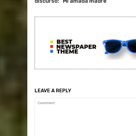
discurso: “Mi amada madre”
LEAVE A REPLY