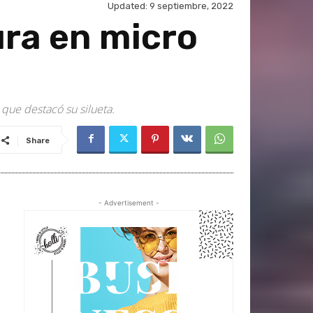
Updated:
9 septiembre, 2022
ura en micro
que destacó su silueta.
Share
- Advertisement -