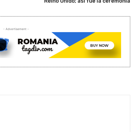
Reino Unido; así fue la ceremonia
- Advertisement -