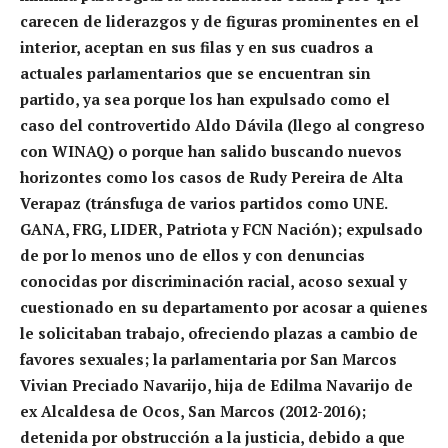
carecen de liderazgos y de figuras prominentes en el
interior, aceptan en sus filas y en sus cuadros a
actuales parlamentarios que se encuentran sin
partido, ya sea porque los han expulsado como el
caso del controvertido Aldo Dávila (llego al congreso
con WINAQ) o porque han salido buscando nuevos
horizontes como los casos de Rudy Pereira de Alta
Verapaz (tránsfuga de varios partidos como UNE.
GANA, FRG, LIDER, Patriota y FCN Nación); expulsado
de por lo menos uno de ellos y con denuncias
conocidas por discriminación racial, acoso sexual y
cuestionado en su departamento por acosar a quienes
le solicitaban trabajo, ofreciendo plazas a cambio de
favores sexuales; la parlamentaria por San Marcos
Vivian Preciado Navarijo, hija de Edilma Navarijo de
ex Alcaldesa de Ocos, San Marcos (2012-2016);
detenida por obstrucción a la justicia, debido a que