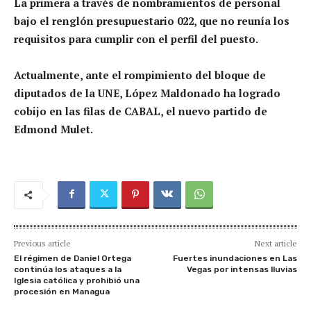
La primera a través de nombramientos de personal
bajo el renglón presupuestario 022, que no reunía los
requisitos para cumplir con el perfil del puesto.
Actualmente, ante el rompimiento del bloque de
diputados de la UNE, López Maldonado ha logrado
cobijo en las filas de CABAL, el nuevo partido de
Edmond Mulet.
Previous article
Next article
El régimen de Daniel Ortega
Fuertes inundaciones en Las
continúa los ataques a la
Vegas por intensas lluvias
Iglesia católica y prohibió una
procesión en Managua