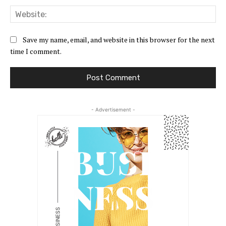
Web
Save my name, email, and website in this browser for the next
time I comment.
- Advertisement -