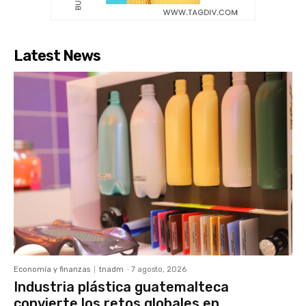
Latest News
Economía y finanzas
tnadm
-
7 agosto, 2026
Industria plástica guatemalteca
convierte los retos globales en