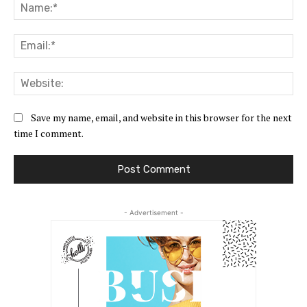
Na
Ema
Web
Save my name, email, and website in this browser for the next
time I comment.
- Advertisement -