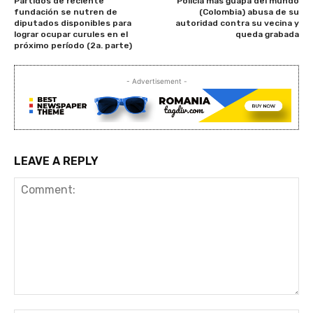
Partidos de reciente
Policía más guapa del mundo
fundación se nutren de
(Colombia) abusa de su
diputados disponibles para
autoridad contra su vecina y
lograr ocupar curules en el
queda grabada
próximo período (2a. parte)
- Advertisement -
LEAVE A REPLY
Comment: