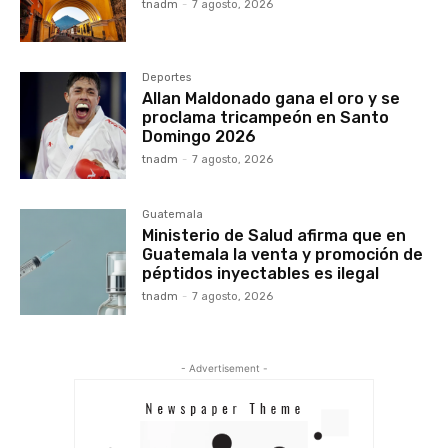
tnadm
-
7 agosto, 2026
Deportes
Allan Maldonado gana el oro y se
proclama tricampeón en Santo
Domingo 2026
tnadm
-
7 agosto, 2026
Guatemala
Ministerio de Salud afirma que en
Guatemala la venta y promoción de
péptidos inyectables es ilegal
tnadm
-
7 agosto, 2026
- Advertisement -