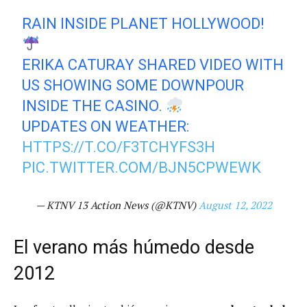
RAIN INSIDE PLANET HOLLYWOOD!
ERIKA CATURAY SHARED VIDEO WITH
US SHOWING SOME DOWNPOUR
INSIDE THE CASINO.
UPDATES ON WEATHER:
HTTPS://T.CO/F3TCHYFS3H
PIC.TWITTER.COM/BJN5CPWEWK
— KTNV 13 Action News (@KTNV)
August 12, 2022
El verano más húmedo desde
2012