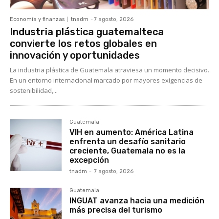
Economía y finanzas
tnadm
-
7 agosto, 2026
Industria plástica guatemalteca
convierte los retos globales en
innovación y oportunidades
La industria plástica de Guatemala atraviesa un momento decisivo.
En un entorno internacional marcado por mayores exigencias de
sostenibilidad,...
Guatemala
VIH en aumento: América Latina
enfrenta un desafío sanitario
creciente, Guatemala no es la
excepción
tnadm
-
7 agosto, 2026
Guatemala
INGUAT avanza hacia una medición
más precisa del turismo