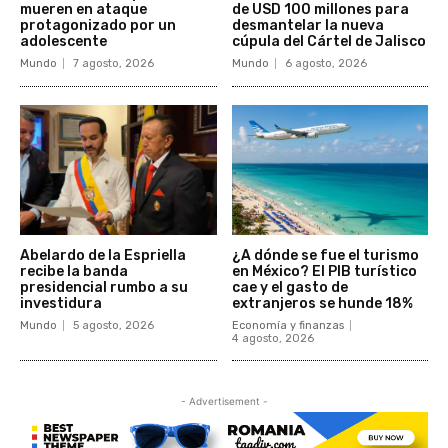
mueren en ataque
de USD 100 millones para
protagonizado por un
desmantelar la nueva
adolescente
cúpula del Cártel de Jalisco
Mundo
7 agosto, 2026
Mundo
6 agosto, 2026
Abelardo de la Espriella
¿A dónde se fue el turismo
recibe la banda
en México? El PIB turístico
presidencial rumbo a su
cae y el gasto de
investidura
extranjeros se hunde 18%
Mundo
5 agosto, 2026
Economía y finanzas
4 agosto, 2026
- Advertisement -