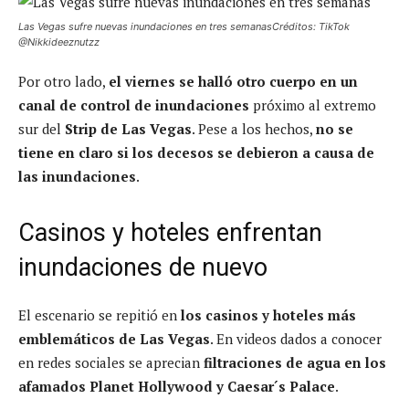
Las Vegas sufre nuevas inundaciones en tres semanasCréditos: TikTok
@Nikkideeznutzz
Por otro lado,
el viernes se halló otro cuerpo en un
canal de control de inundaciones
próximo al extremo
sur del
Strip de Las Vegas
. Pese a los hechos,
no se
tiene en claro si los decesos se debieron a causa de
las inundaciones
.
Casinos y hoteles enfrentan
inundaciones de nuevo
El escenario se repitió en
los casinos y hoteles más
emblemáticos de Las Vegas
. En videos dados a conocer
en redes sociales se aprecian
filtraciones de agua en los
afamados Planet Hollywood y Caesar´s Palace
.