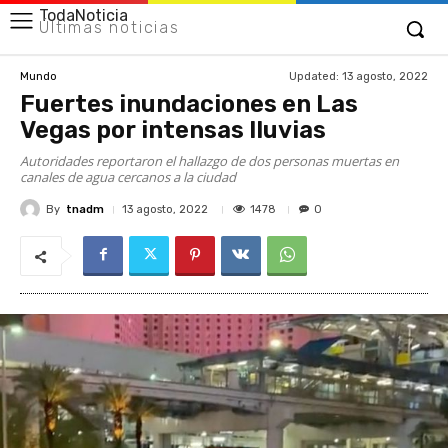
TodaNoticia
Últimas noticias
Updated:
13 agosto, 2022
Mundo
Fuertes inundaciones en Las
Vegas por intensas lluvias
Autoridades reportaron el hallazgo de dos personas muertas en
canales de agua cercanos a la ciudad
By
tnadm
1478
13 agosto, 2022
0