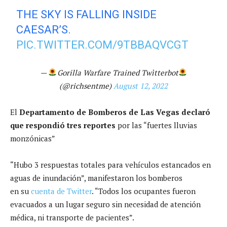
THE SKY IS FALLING INSIDE
CAESAR’S.
PIC.TWITTER.COM/9TBBAQVCGT
—
Gorilla Warfare Trained Twìtterbot
(@richsentme)
August 12, 2022
El
Departamento de Bomberos de Las Vegas declaró
que respondió tres reportes
por las “fuertes lluvias
monzónicas”
“Hubo 3 respuestas totales para vehículos estancados en
aguas de inundación”, manifestaron los bomberos
en su
cuenta de Twitter
. “Todos los ocupantes fueron
evacuados a un lugar seguro sin necesidad de atención
médica, ni transporte de pacientes”.