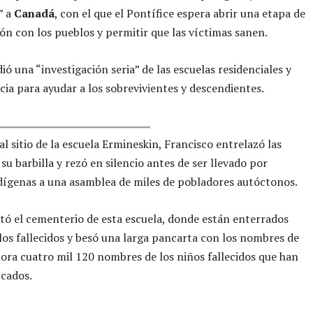
” a
Canadá
, con el que el Pontífice espera abrir una etapa de
ión con los pueblos y permitir que las víctimas sanen.
ió una “investigación seria” de las escuelas residenciales y
cia para ayudar a los sobrevivientes y descendientes.
al sitio de la escuela Ermineskin, Francisco entrelazó las
su barbilla y rezó en silencio antes de ser llevado por
dígenas a una asamblea de miles de pobladores autóctonos.
itó el cementerio de esta escuela, donde están enterrados
los fallecidos y besó una larga pancarta con los nombres de
hora cuatro mil 120 nombres de los niños fallecidos que han
icados.