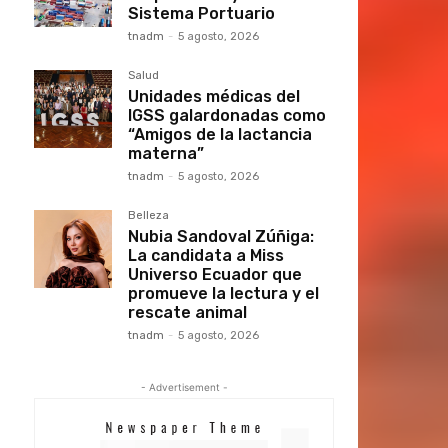
Sistema Portuario
tnadm
-
5 agosto, 2026
Salud
Unidades médicas del
IGSS galardonadas como
“Amigos de la lactancia
materna”
tnadm
-
5 agosto, 2026
Belleza
Nubia Sandoval Zúñiga:
La candidata a Miss
Universo Ecuador que
promueve la lectura y el
rescate animal
tnadm
-
5 agosto, 2026
- Advertisement -