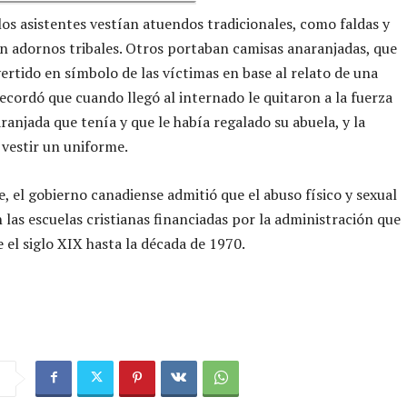
os asistentes vestían atuendos tradicionales, como faldas y
n adornos tribales. Otros portaban camisas anaranjadas, que
ertido en símbolo de las víctimas en base al relato de una
ecordó que cuando llegó al internado le quitaron a la fuerza
aranjada que tenía y que le había regalado su abuela, y la
 vestir un uniforme.
e, el gobierno canadiense admitió que el abuso físico y sexual
n las escuelas cristianas financiadas por la administración que
 el siglo XIX hasta la década de 1970.