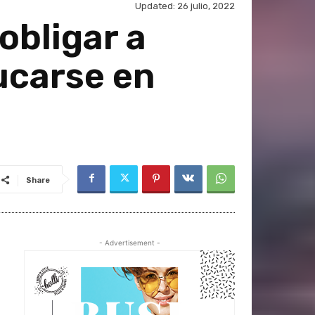
Updated:
26 julio, 2022
obligar a
ucarse en
Share
- Advertisement -