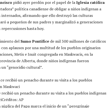
ancisco
pidió ayer perdón por el papel de la
Iglesia católica
stadora” política canadiense de obligar a niños indígenas a
 internados, afirmando que ello destruyó las culturas
paró a pequeños de sus padres y marginalizó a generaciones
 repercusiones hasta hoy.
timiento del
Sumo Pontífice
de mil 300 millones de católicos
o con aplausos por una multitud de los pueblos originarios
ciones, Metis e Inuit congregada en Maskwacis, en la
provincia de Alberta, donde niños indígenas fueron
 un “genocidio cultural”.
e recibió un penacho durante su visita a los pueblos indígenas
i
Créditos: AP
 súplica del Papa marca el inicio de un “peregrinaje