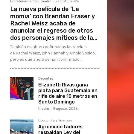
Entretenimiento
tnadm
-
5 agosto, 2026
La nueva película de ‘La
momia’ con Brendan Fraser y
Rachel Weisz acaba de
anunciar el regreso de otros
dos personajes míticos de la...
También estaban confirmadas las vueltas
de Rachel Weisz, John Hannah y Arnold Vosloo,
pero es que ahora se han confirmado...
Deportes
Elizabeth Rivas gana
plata para Guatemala en
rifle de aire 10 metros en
Santo Domingo
tnadm
-
5 agosto, 2026
Economía y finanzas
Agroexportadores
respaldan Ley del