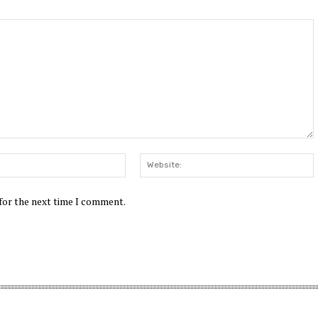
Email:*
W
 for the next time I comment.