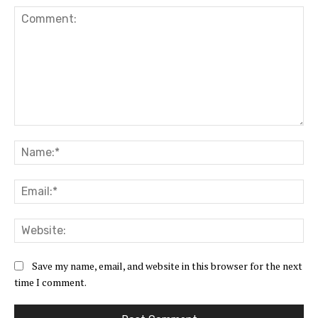
Comment:
Na
Ema
Web
Save my name, email, and website in this browser for the next
time I comment.