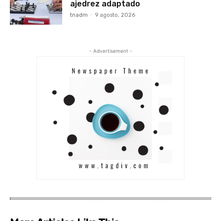
ajedrez adaptado
tnadm
-
9 agosto, 2026
- Advertisement -