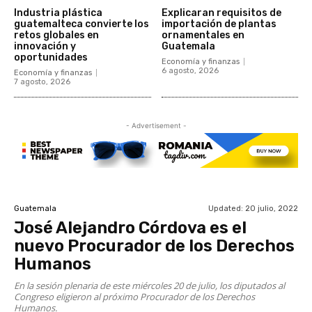
Industria plástica
Explicaran requisitos de
guatemalteca convierte los
importación de plantas
retos globales en
ornamentales en
innovación y
Guatemala
oportunidades
Economía y finanzas
6 agosto, 2026
Economía y finanzas
7 agosto, 2026
- Advertisement -