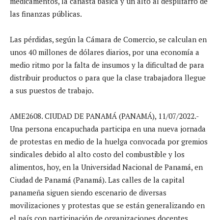
medicamentos, la canasta básica y un alto al despilfarro de
las finanzas públicas.
Las pérdidas, según la Cámara de Comercio, se calculan en
unos 40 millones de dólares diarios, por una economía a
medio ritmo por la falta de insumos y la dificultad de para
distribuir productos o para que la clase trabajadora llegue
a sus puestos de trabajo.
AME2608. CIUDAD DE PANAMÁ (PANAMÁ), 11/07/2022.-
Una persona encapuchada participa en una nueva jornada
de protestas en medio de la huelga convocada por gremios
sindicales debido al alto costo del combustible y los
alimentos, hoy, en la Universidad Nacional de Panamá, en
Ciudad de Panamá (Panamá). Las calles de la capital
panameña siguen siendo escenario de diversas
movilizaciones y protestas que se están generalizando en
el país con participación de organizaciones docentes,