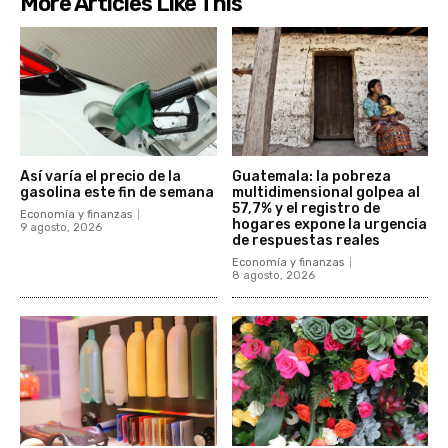
More Articles Like This
Así varía el precio de la
Guatemala: la pobreza
gasolina este fin de semana
multidimensional golpea al
57,7% y el registro de
Economía y finanzas
hogares expone la urgencia
9 agosto, 2026
de respuestas reales
Economía y finanzas
8 agosto, 2026