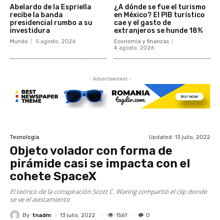
Abelardo de la Espriella
¿A dónde se fue el turismo
recibe la banda
en México? El PIB turístico
presidencial rumbo a su
cae y el gasto de
investidura
extranjeros se hunde 18%
Mundo
5 agosto, 2026
Economía y finanzas
4 agosto, 2026
- Advertisement -