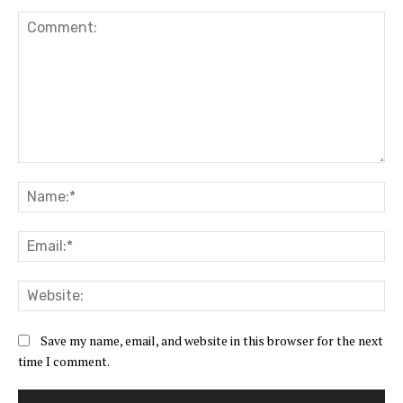
Comment:
Na
Ema
Web
Save my name, email, and website in this browser for the next
time I comment.