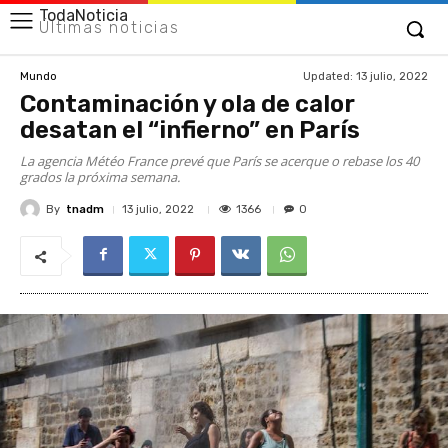
TodaNoticia
Últimas noticias
Updated:
13 julio, 2022
Mundo
Contaminación y ola de calor
desatan el “infierno” en París
La agencia Météo France prevé que París se acerque o rebase los 40
grados la próxima semana.
By
tnadm
1366
13 julio, 2022
0