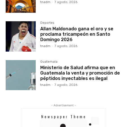
tnadm
-
7 agosto, 2026
Deportes
Allan Maldonado gana el oro y se
proclama tricampeón en Santo
Domingo 2026
tnadm
-
7 agosto, 2026
Guatemala
Ministerio de Salud afirma que en
Guatemala la venta y promoción de
péptidos inyectables es ilegal
tnadm
-
7 agosto, 2026
- Advertisement -