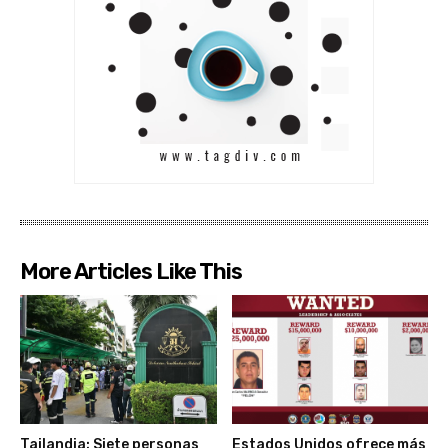
More Articles Like This
Tailandia: Siete personas
Estados Unidos ofrece más