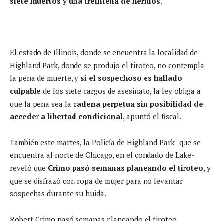
siete muertos y una treintena de heridos
.
El estado de Illinois, donde se encuentra la localidad de
Highland Park, donde se produjo el tiroteo, no contempla
la pena de muerte, y
si el sospechoso es hallado
culpable
de los siete cargos de asesinato, la ley obliga a
que la pena sea la
cadena perpetua sin posibilidad de
acceder a libertad condicional
, apuntó el fiscal.
También este martes, la Policía de Highland Park -que se
encuentra al norte de Chicago, en el condado de Lake-
reveló que
Crimo pasó semanas planeando el tiroteo
, y
que se disfrazó con ropa de mujer para no levantar
sospechas durante su huida.
Robert Crimo pasó semanas planeando el tiroteo.