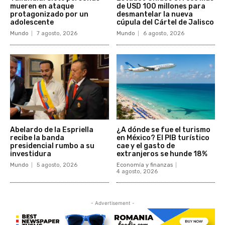
mueren en ataque
de USD 100 millones para
protagonizado por un
desmantelar la nueva
adolescente
cúpula del Cártel de Jalisco
Mundo
7 agosto, 2026
Mundo
6 agosto, 2026
Abelardo de la Espriella
¿A dónde se fue el turismo
recibe la banda
en México? El PIB turístico
presidencial rumbo a su
cae y el gasto de
investidura
extranjeros se hunde 18%
Mundo
5 agosto, 2026
Economía y finanzas
4 agosto, 2026
- Advertisement -