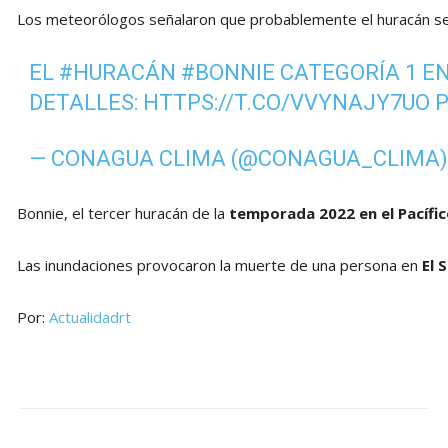
Los meteorólogos señalaron que probablemente el huracán se 
EL
#HURACÁN
#BONNIE
CATEGORÍA 1 EN
DETALLES:
HTTPS://T.CO/VVYNAJY7UO
— CONAGUA CLIMA (@CONAGUA_CLIMA
Bonnie, el tercer huracán de la
temporada 2022 en el Pacífic
Las inundaciones provocaron la muerte de una persona en
El 
Por:
Actualidadrt