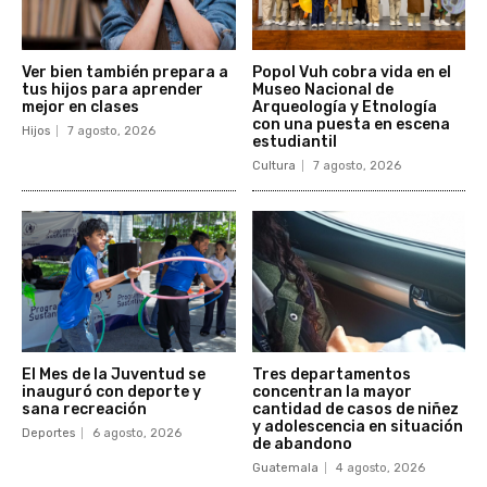
Ver bien también prepara a
Popol Vuh cobra vida en el
tus hijos para aprender
Museo Nacional de
mejor en clases
Arqueología y Etnología
con una puesta en escena
Hijos
7 agosto, 2026
estudiantil
Cultura
7 agosto, 2026
El Mes de la Juventud se
Tres departamentos
inauguró con deporte y
concentran la mayor
sana recreación
cantidad de casos de niñez
y adolescencia en situación
Deportes
6 agosto, 2026
de abandono
Guatemala
4 agosto, 2026