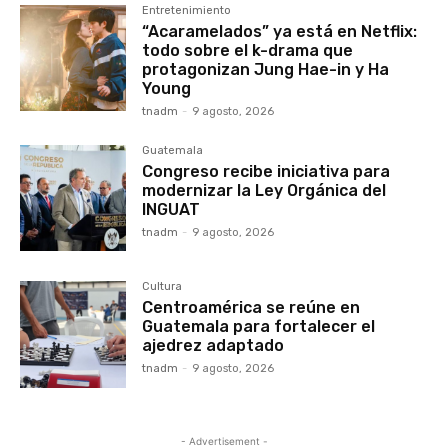
Entretenimiento
“Acaramelados” ya está en Netflix:
todo sobre el k-drama que
protagonizan Jung Hae-in y Ha
Young
tnadm
-
9 agosto, 2026
Guatemala
Congreso recibe iniciativa para
modernizar la Ley Orgánica del
INGUAT
tnadm
-
9 agosto, 2026
Cultura
Centroamérica se reúne en
Guatemala para fortalecer el
ajedrez adaptado
tnadm
-
9 agosto, 2026
- Advertisement -