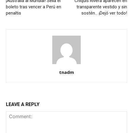
¡Australia al Mundial! Sella el
Chiquis Rivera aparecen en
boleto tras vencer a Perú en
transparente vestido y sin
penaltis
sostén… ¡Dejó ver todo!
tnadm
LEAVE A REPLY