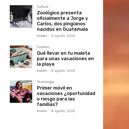
Cultura
Zoológico presenta
oficialmente a Jorge y
Carlos, dos pingüinos
nacidos en Guatemala
tnadm
-
8 agosto, 2026
Turismo
Qué llevar en tu maleta
para unas vacaciones en
la playa
tnadm
-
8 agosto, 2026
Tecnología
Primer móvil en
vacaciones ¿oportunidad
o riesgo para las
familias?
tnadm
-
8 agosto, 2026