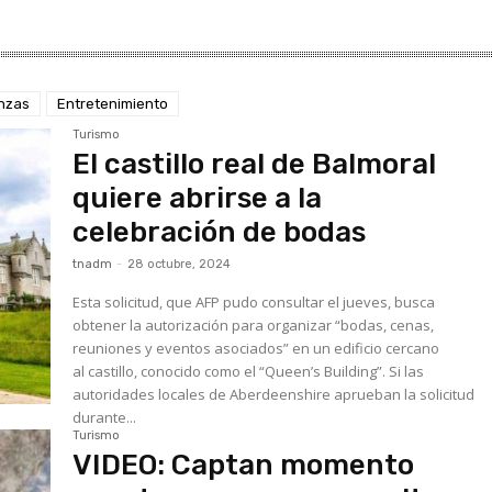
anzas
Entretenimiento
Turismo
El castillo real de Balmoral
quiere abrirse a la
celebración de bodas
tnadm
-
28 octubre, 2024
Esta solicitud, que AFP pudo consultar el jueves, busca
obtener la autorización para organizar “bodas, cenas,
reuniones y eventos asociados” en un edificio cercano
al castillo, conocido como el “Queen’s Building”. Si las
autoridades locales de Aberdeenshire aprueban la solicitud
durante...
Turismo
VIDEO: Captan momento