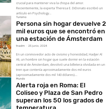
crucial para mantener viva la chispa del amor.
Recientemente, la experta Theresa E. DiDonato escribió un
artículo en Psychology...
Turismo
Persona sin hogar devuelve 2
mil euros que se encontró en
una estación de Ámsterdam
tnadm
-
25 junio, 2024
En un conmovedor acto de civismo y honestidad, Hadjer Al
Ali, un hombre sin hogar que suele dormir en la estación
central de Ámsterdam, devolvió una billetera olvidada en un
tren que contenía aproximadamente dos mil euros
(aproximadamente dos mil 140 dólares)....
Mundo
Alerta roja en Roma: El
Coliseo y Plaza de San Pedro
superan los 50 los grados de
temperatura