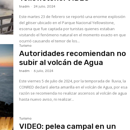
tnadm
-
24 julio, 2024
Este martes 23 de febrero se reportó una enorme explosión
del géiser ubicado en el Parque Nacional Yellowstone,
escena que fue captada por turistas quienes estaban
visitando el fenómeno natural en el momento exacto en que
ocurrió causando el temor de los...
Turismo
Autoridades recomiendan no
subir al volcán de Agua
tnadm
-
6 julio, 2024
Este viernes 5 de julio de 2024, por la temporada de lluvia, la
CONRED declaró alerta amarilla en el volcán de Agua, por esa
razón se recomienda no realizar ascensos al volcán de agua
hasta nuevo aviso, ni realizar...
Turismo
VIDEO: pelea campal en un