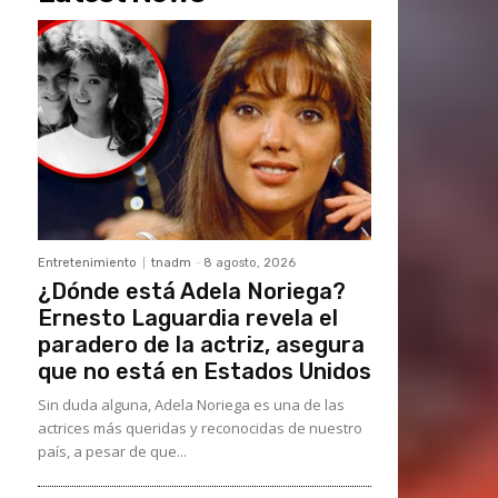
Entretenimiento
tnadm
-
8 agosto, 2026
¿Dónde está Adela Noriega?
Ernesto Laguardia revela el
paradero de la actriz, asegura
que no está en Estados Unidos
Sin duda alguna, Adela Noriega es una de las
actrices más queridas y reconocidas de nuestro
país, a pesar de que...