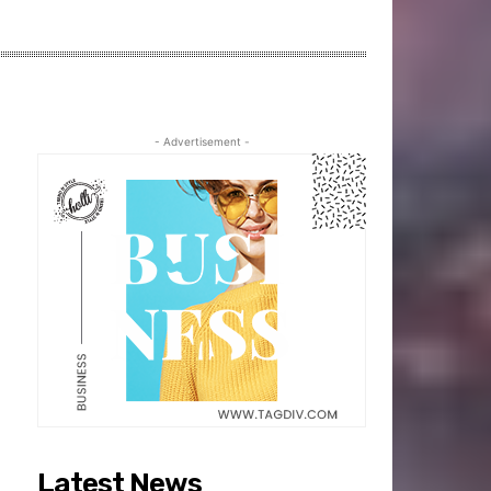
- Advertisement -
Latest News