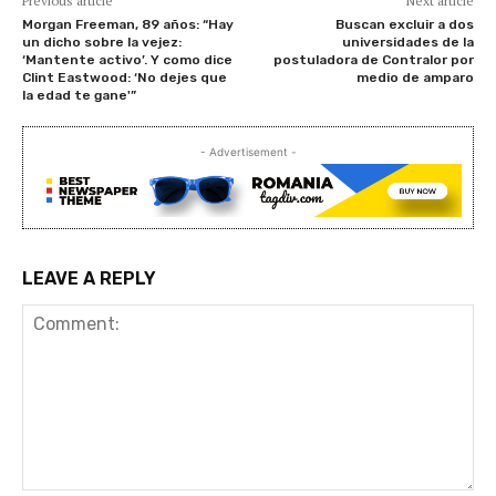
Previous article
Next article
Morgan Freeman, 89 años: “Hay
Buscan excluir a dos
un dicho sobre la vejez:
universidades de la
‘Mantente activo’. Y como dice
postuladora de Contralor por
Clint Eastwood: ‘No dejes que
medio de amparo
la edad te gane'”
- Advertisement -
LEAVE A REPLY