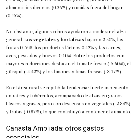
alimenticios diversos (0.36%) y comidas fuera del hogar
(0.45%).
No obstante, algunos rubros ayudaron a moderar el alza
general. Los
vegetales y hortalizas
bajaron 2.50%, las
frutas 0.76%, los productos lácteos 0.42% y las carnes,
aves, pescados y huevos 0.10%. Entre los productos con
mayores reducciones destacan el tomate fresco (-5.60%), el
güisquil (-4.42%) y los limones y limas frescas (-8.17%).
En el área rural se repitió la tendencia: fuerte incremento
en raíces y tubérculos, acompañado de alzas en granos
básicos y grasas, pero con descensos en vegetales (-2.84%)
y frutas (-0.87%), lo que contribuyó a contener el aumento.
Canasta Ampliada: otros gastos
esenciales