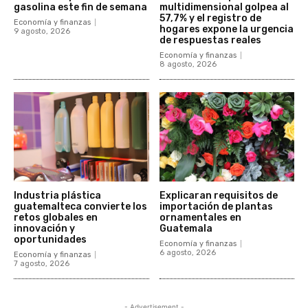
gasolina este fin de semana
multidimensional golpea al
57,7% y el registro de
Economía y finanzas
hogares expone la urgencia
9 agosto, 2026
de respuestas reales
Economía y finanzas
8 agosto, 2026
Industria plástica
Explicaran requisitos de
guatemalteca convierte los
importación de plantas
retos globales en
ornamentales en
innovación y
Guatemala
oportunidades
Economía y finanzas
6 agosto, 2026
Economía y finanzas
7 agosto, 2026
- Advertisement -