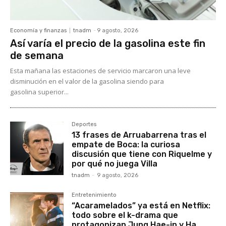
Economía y finanzas
tnadm
-
9 agosto, 2026
Así varía el precio de la gasolina este fin
de semana
Esta mañana las estaciones de servicio marcaron una leve
disminución en el valor de la gasolina siendo para
gasolina superior...
Deportes
13 frases de Arruabarrena tras el
empate de Boca: la curiosa
discusión que tiene con Riquelme y
por qué no juega Villa
tnadm
-
9 agosto, 2026
Entretenimiento
“Acaramelados” ya está en Netflix:
todo sobre el k-drama que
protagonizan Jung Hae-in y Ha