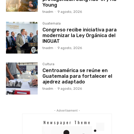
Young
tnadm
-
9 agosto, 2026
Guatemala
Congreso recibe iniciativa para
modernizar la Ley Orgánica del
INGUAT
tnadm
-
9 agosto, 2026
Cultura
Centroamérica se reúne en
Guatemala para fortalecer el
ajedrez adaptado
tnadm
-
9 agosto, 2026
- Advertisement -