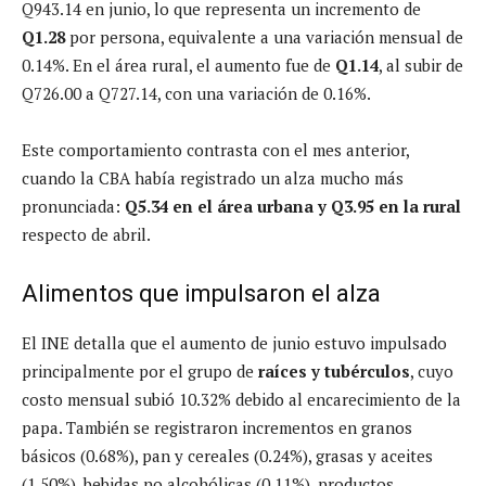
Q943.14 en junio, lo que representa un incremento de
Q1.28
por persona, equivalente a una variación mensual de
0.14%. En el área rural, el aumento fue de
Q1.14
, al subir de
Q726.00 a Q727.14, con una variación de 0.16%.
Este comportamiento contrasta con el mes anterior,
cuando la CBA había registrado un alza mucho más
pronunciada:
Q5.34 en el área urbana y Q3.95 en la rural
respecto de abril.
Alimentos que impulsaron el alza
El INE detalla que el aumento de junio estuvo impulsado
principalmente por el grupo de
raíces y tubérculos
, cuyo
costo mensual subió 10.32% debido al encarecimiento de la
papa. También se registraron incrementos en granos
básicos (0.68%), pan y cereales (0.24%), grasas y aceites
(1.50%), bebidas no alcohólicas (0.11%), productos