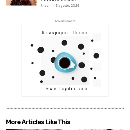
tnadm
-
5 agosto, 2026
- Advertisement -
More Articles Like This