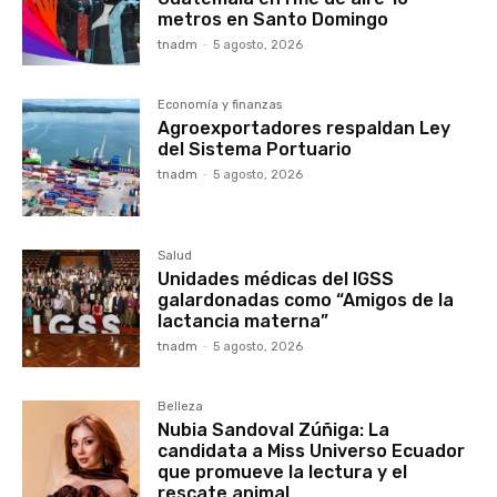
metros en Santo Domingo
tnadm
-
5 agosto, 2026
Economía y finanzas
Agroexportadores respaldan Ley
del Sistema Portuario
tnadm
-
5 agosto, 2026
Salud
Unidades médicas del IGSS
galardonadas como “Amigos de la
lactancia materna”
tnadm
-
5 agosto, 2026
Belleza
Nubia Sandoval Zúñiga: La
candidata a Miss Universo Ecuador
que promueve la lectura y el
rescate animal