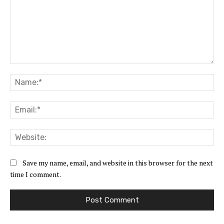
Comment:
Na
Ema
Web
Save my name, email, and website in this browser for the next
time I comment.