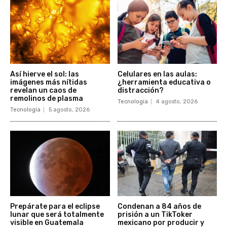
Así hierve el sol: las
Celulares en las aulas:
imágenes más nítidas
¿herramienta educativa o
revelan un caos de
distracción?
remolinos de plasma
Tecnología
4 agosto, 2026
Tecnología
5 agosto, 2026
Prepárate para el eclipse
Condenan a 84 años de
lunar que será totalmente
prisión a un TikToker
visible en Guatemala
mexicano por producir y