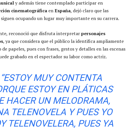
musical
y además tiene contemplado participar en
ción cinematográfica
en
España
, dejó claro que las
 siguen ocupando un lugar muy importante en su carrera.
te, reconoció que disfruta interpretar
personajes
os
, ya que considera que el público la identifica ampliamente
o de papeles, pues con frases, gestos y detalles en las escenas
uede grabado en el espectador su labor como actriz.
“ESTOY MUY CONTENTA
ORQUE ESTOY EN PLÁTICAS
E HACER UN MELODRAMA,
NA TELENOVELA Y PUES YO
Y TELENOVELERA, PUES YA