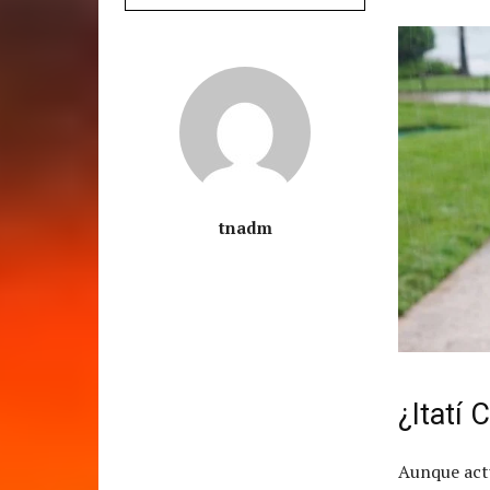
tnadm
¿Itatí 
Aunque act