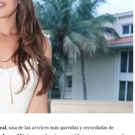
ral
, una de las actrices más queridas y recordadas de