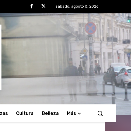
sábado, agosto 8, 2026
nzas
Cultura
Belleza
Más