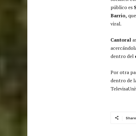
público es
Barrio,
que
viral.
Cantoral
as
acercándola
dentro del
Por otra pa
dentro de 
TelevisaUni
Share