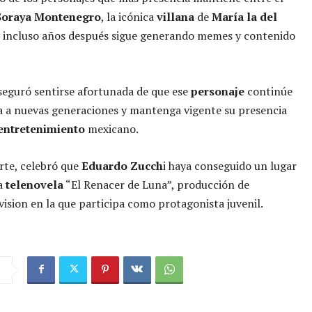
Soraya Montenegro
, la icónica
villana
de
María la del
 incluso años después sigue generando memes y contenido
eguró sentirse afortunada de que ese
personaje
continúe
 a nuevas generaciones y mantenga vigente su presencia
entretenimiento
mexicano.
rte, celebró que
Eduardo Zucch
i haya conseguido un lugar
la
telenovela
“El Renacer de Luna”, producción de
vision en la que participa como protagonista juvenil.