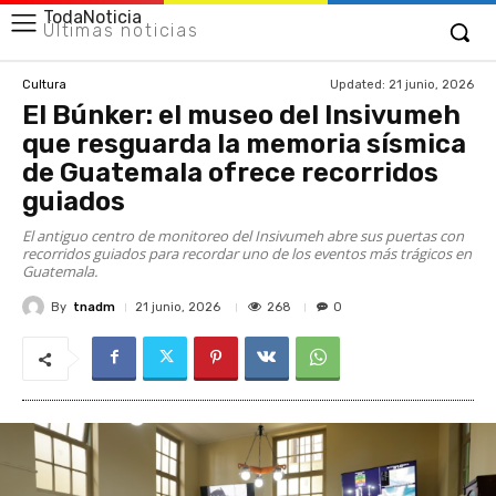
TodaNoticia
Últimas noticias
Updated:
21 junio, 2026
Cultura
El Búnker: el museo del Insivumeh
que resguarda la memoria sísmica
de Guatemala ofrece recorridos
guiados
El antiguo centro de monitoreo del Insivumeh abre sus puertas con
recorridos guiados para recordar uno de los eventos más trágicos en
Guatemala.
By
tnadm
268
21 junio, 2026
0