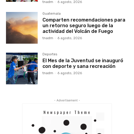
tnadm
-
6 agosto, 2026
Guatemala
Comparten recomendaciones para
un retorno seguro luego de la
actividad del Volcán de Fuego
tnadm
-
6 agosto, 2026
Deportes
El Mes de la Juventud se inauguró
con deporte y sana recreación
tnadm
-
6 agosto, 2026
- Advertisement -