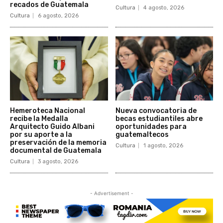
recados de Guatemala
Cultura
4 agosto, 2026
Cultura
6 agosto, 2026
Hemeroteca Nacional
Nueva convocatoria de
recibe la Medalla
becas estudiantiles abre
Arquitecto Guido Albani
oportunidades para
por su aporte a la
guatemaltecos
preservación de la memoria
Cultura
1 agosto, 2026
documental de Guatemala
Cultura
3 agosto, 2026
- Advertisement -