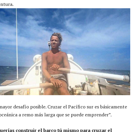
entura.
mayor desafío posible. Cruzar el Pacífico sur es básicamente
 oceánica a remo más larga que se puede emprender”.
erías construir el barco tú mismo para cruzar el