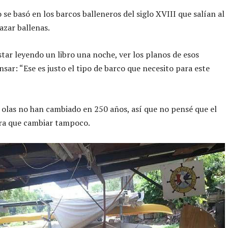
o se basó en los barcos balleneros del siglo XVIII que salían al
azar ballenas.
tar leyendo un libro una noche, ver los planos de esos
nsar: “Ese es justo el tipo de barco que necesito para este
s olas no han cambiado en 250 años, así que no pensé que el
era que cambiar tampoco.