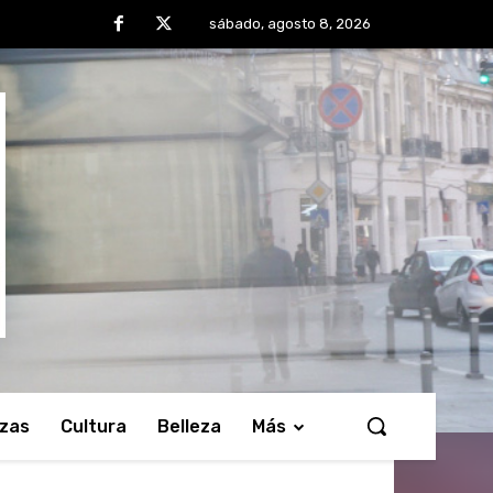
sábado, agosto 8, 2026
nzas
Cultura
Belleza
Más