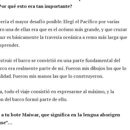
¿Por qué esto era tan importante?
ería el mayor desafío posible. Elegí el Pacífico por varias
ro una de ellas era que es el océano más grande, y que cruzar
 sur es básicamente la travesía oceánica a remo más larga que
mprender.
struir el barco se convirtió en una parte fundamental del
barco era realmente parte de mí. Fueron mis dibujos los que lo
alidad. Fueron mis manos las que lo construyeron.
va, todo el viaje consistió en expresarme al máximo, y la
n del barco formó parte de ello.
 a tu bote Maiwar, que significa en la lengua aborigen
bane”…