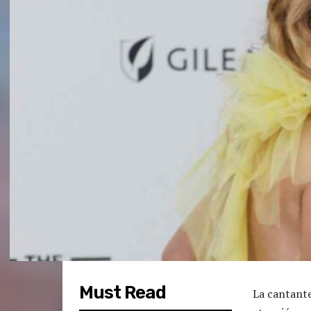
Must Read
La cantant