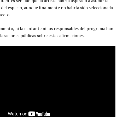
fuentes señalan que la artista habría aspirado a asumir la
del espacio, aunque finalmente no habría sido seleccionada
yecto.
mento, ni la cantante ni los responsables del programa han
laraciones públicas sobre estas afirmaciones.