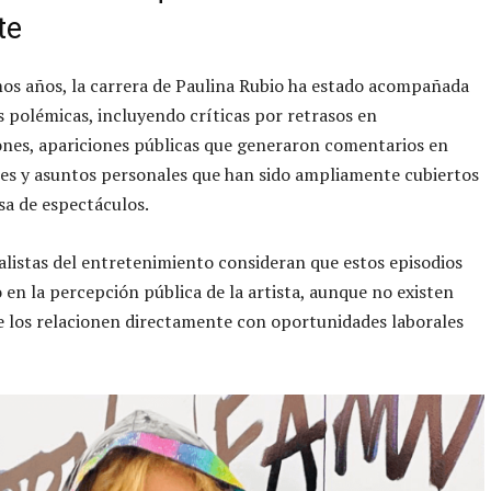
te
mos años, la carrera de Paulina Rubio ha estado acompañada
s polémicas, incluyendo críticas por retrasos en
nes, apariciones públicas que generaron comentarios en
les y asuntos personales que han sido ampliamente cubiertos
sa de espectáculos.
listas del entretenimiento consideran que estos episodios
o en la percepción pública de la artista, aunque no existen
 los relacionen directamente con oportunidades laborales