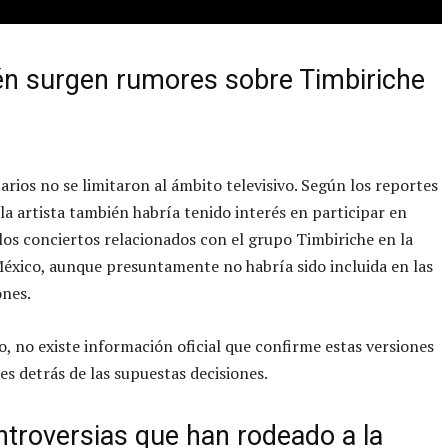
n surgen rumores sobre Timbiriche
rios no se limitaron al ámbito televisivo. Según los reportes
 la artista también habría tenido interés en participar en
los conciertos relacionados con el grupo Timbiriche en la
éxico, aunque presuntamente no habría sido incluida en las
ones.
, no existe información oficial que confirme estas versiones
nes detrás de las supuestas decisiones.
ntroversias que han rodeado a la