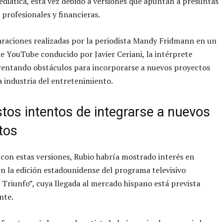
diática, esta vez debido a versiones que apuntan a presuntas
 profesionales y financieras.
raciones realizadas por la periodista Mandy Fridmann en un
 YouTube conducido por Javier Ceriani, la intérprete
rentando obstáculos para incorporarse a nuevos proyectos
a industria del entretenimiento.
tos intentos de integrarse a nuevos
tos
con estas versiones, Rubio habría mostrado interés en
en la edición estadounidense del programa televisivo
Triunfo”, cuya llegada al mercado hispano está prevista
nte.