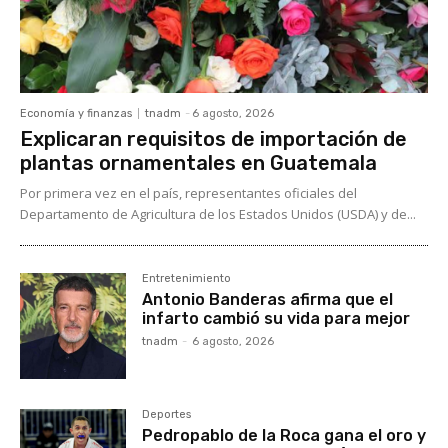
Economía y finanzas
tnadm
-
6 agosto, 2026
Explicaran requisitos de importación de
plantas ornamentales en Guatemala
Por primera vez en el país, representantes oficiales del
Departamento de Agricultura de los Estados Unidos (USDA) y de...
Entretenimiento
Antonio Banderas afirma que el
infarto cambió su vida para mejor
tnadm
-
6 agosto, 2026
Deportes
Pedropablo de la Roca gana el oro y