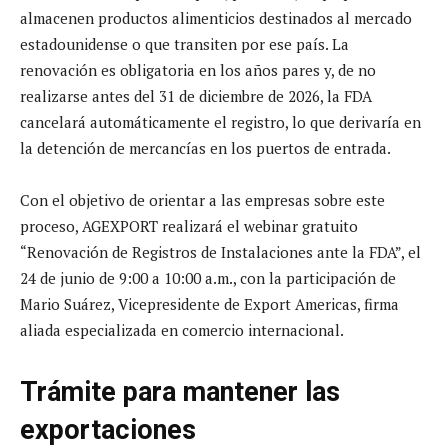
almacenen productos alimenticios destinados al mercado
estadounidense o que transiten por ese país. La
renovación es obligatoria en los años pares y, de no
realizarse antes del 31 de diciembre de 2026, la FDA
cancelará automáticamente el registro, lo que derivaría en
la detención de mercancías en los puertos de entrada.
Con el objetivo de orientar a las empresas sobre este
proceso, AGEXPORT realizará el webinar gratuito
“Renovación de Registros de Instalaciones ante la FDA”, el
24 de junio de 9:00 a 10:00 a.m., con la participación de
Mario Suárez, Vicepresidente de Export Americas, firma
aliada especializada en comercio internacional.
Trámite para mantener las
exportaciones