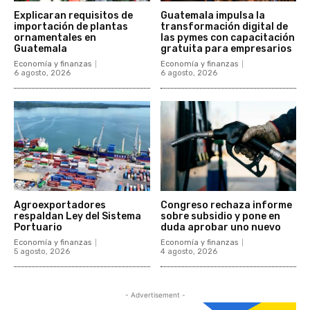
Explicaran requisitos de
Guatemala impulsa la
importación de plantas
transformación digital de
ornamentales en
las pymes con capacitación
Guatemala
gratuita para empresarios
Economía y finanzas
Economía y finanzas
6 agosto, 2026
6 agosto, 2026
Agroexportadores
Congreso rechaza informe
respaldan Ley del Sistema
sobre subsidio y pone en
Portuario
duda aprobar uno nuevo
Economía y finanzas
Economía y finanzas
5 agosto, 2026
4 agosto, 2026
- Advertisement -