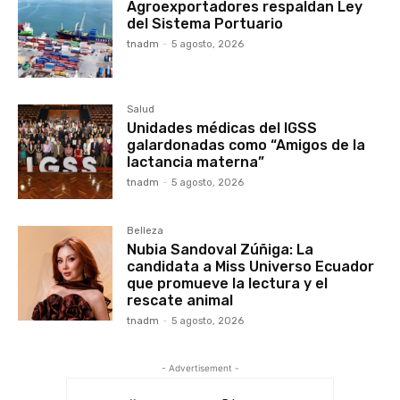
Agroexportadores respaldan Ley
del Sistema Portuario
tnadm
-
5 agosto, 2026
Salud
Unidades médicas del IGSS
galardonadas como “Amigos de la
lactancia materna”
tnadm
-
5 agosto, 2026
Belleza
Nubia Sandoval Zúñiga: La
candidata a Miss Universo Ecuador
que promueve la lectura y el
rescate animal
tnadm
-
5 agosto, 2026
- Advertisement -