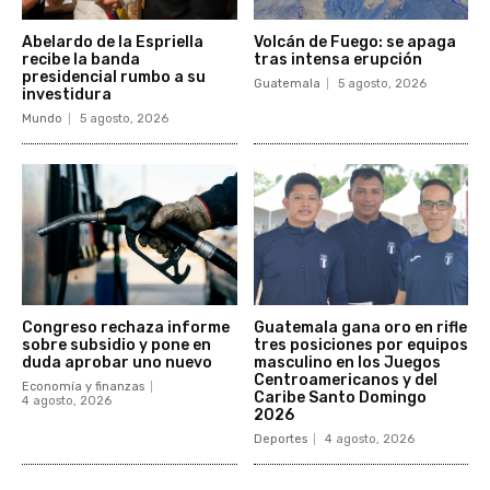
Abelardo de la Espriella
Volcán de Fuego: se apaga
recibe la banda
tras intensa erupción
presidencial rumbo a su
Guatemala
5 agosto, 2026
investidura
Mundo
5 agosto, 2026
Congreso rechaza informe
Guatemala gana oro en rifle
sobre subsidio y pone en
tres posiciones por equipos
duda aprobar uno nuevo
masculino en los Juegos
Centroamericanos y del
Economía y finanzas
Caribe Santo Domingo
4 agosto, 2026
2026
Deportes
4 agosto, 2026