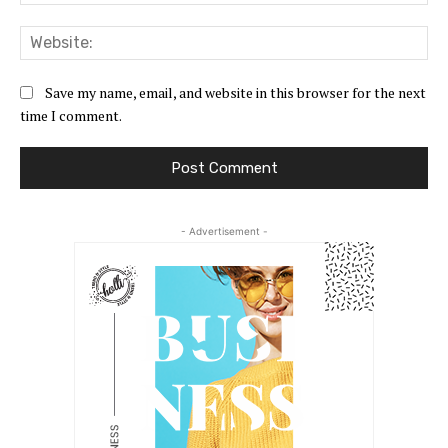
Web
Save my name, email, and website in this browser for the next
time I comment.
- Advertisement -