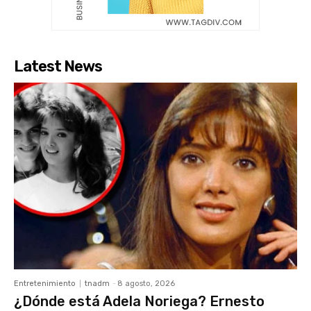
Latest News
Entretenimiento
tnadm
-
8 agosto, 2026
¿Dónde está Adela Noriega? Ernesto