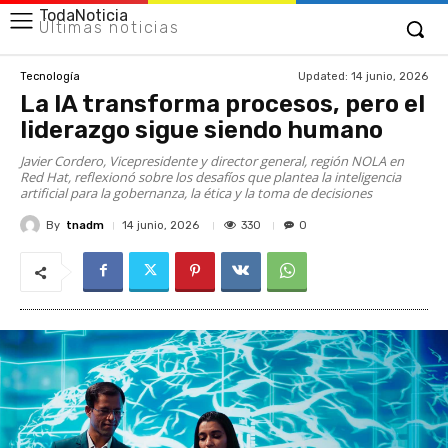
TodaNoticia
Últimas noticias
Updated:
14 junio, 2026
Tecnología
La IA transforma procesos, pero el
liderazgo sigue siendo humano
Javier Cordero, Vicepresidente y director general, región NOLA en
Red Hat, reflexionó sobre los desafíos que plantea la inteligencia
artificial para la gobernanza, la ética y la toma de decisiones
By
tnadm
330
14 junio, 2026
0