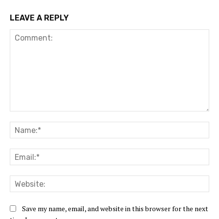
LEAVE A REPLY
Comment:
Na
Ema
Web
Save my name, email, and website in this browser for the next