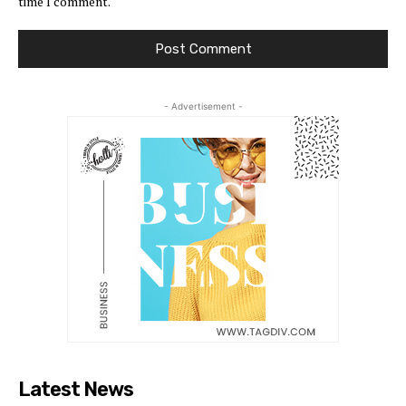
time I comment.
- Advertisement -
Latest News