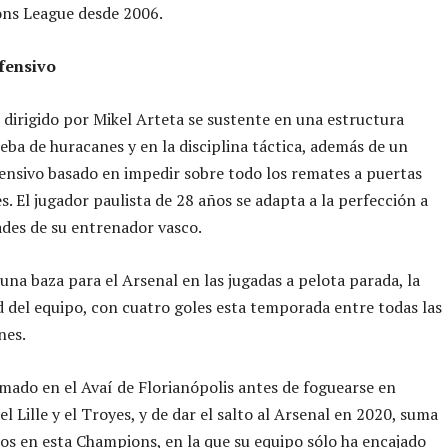
ns League desde 2006.
fensivo
 dirigido por Mikel Arteta se sustente en una estructura
ueba de huracanes y en la disciplina táctica, además de un
ensivo basado en impedir sobre todo los remates a puertas
es. El jugador paulista de 28 años se adapta a la perfección a
ades de su entrenador vasco.
una baza para el Arsenal en las jugadas a pelota parada, la
d del equipo, con cuatro goles esta temporada entre todas las
nes.
rmado en el Avaí de Florianópolis antes de foguearse en
el Lille y el Troyes, y de dar el salto al Arsenal en 2020, suma
os en esta Champions, en la que su equipo sólo ha encajado