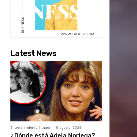
Latest News
Entretenimiento
tnadm
-
8 agosto, 2026
¿Dónde está Adela Noriega?