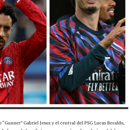
o “Gunner” Gabriel Jesus y el central del PSG Lucas Beraldo,