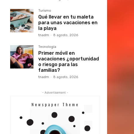
Turismo
Qué llevar en tu maleta
para unas vacaciones en
la playa
tnadm
-
8 agosto, 2026
Tecnología
Primer móvil en
vacaciones ¿oportunidad
o riesgo para las
familias?
tnadm
-
8 agosto, 2026
- Advertisement -