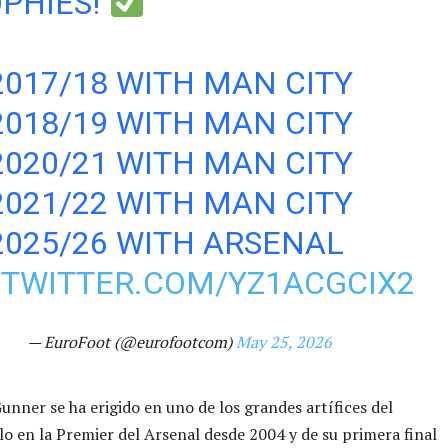
PHIES!
017/18 WITH MAN CITY
018/19 WITH MAN CITY
020/21 WITH MAN CITY
021/22 WITH MAN CITY
025/26 WITH ARSENAL
.TWITTER.COM/YZ1ACGCIX2
— EuroFoot (@eurofootcom)
May 25, 2026
Gunner se ha erigido en uno de los grandes artífices del
lo en la Premier del Arsenal desde 2004 y de su primera final