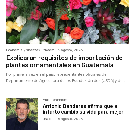
Economía y finanzas
tnadm
-
6 agosto, 2026
Explicaran requisitos de importación de
plantas ornamentales en Guatemala
Por primera vez en el país, representantes oficiales del
Departamento de Agricultura de los Estados Unidos (USDA) y de...
Entretenimiento
Antonio Banderas afirma que el
infarto cambió su vida para mejor
tnadm
-
6 agosto, 2026