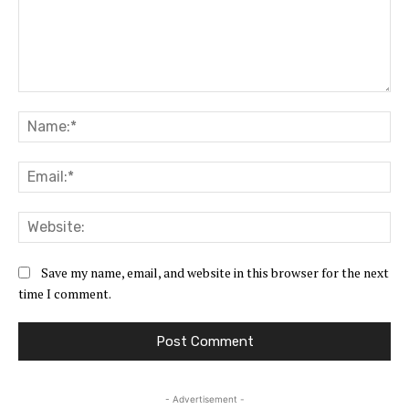
Comment:
Na
Ema
Web
Save my name, email, and website in this browser for the next
time I comment.
- Advertisement -