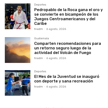
Deportes
Pedropablo de la Roca gana el oro y
se convierte en bicampeón de los
Juegos Centroamericanos y del
Caribe
tnadm
-
6 agosto, 2026
Guatemala
Comparten recomendaciones para
un retorno seguro luego de la
actividad del Volcán de Fuego
tnadm
-
6 agosto, 2026
Deportes
El Mes de la Juventud se inauguró
con deporte y sana recreación
tnadm
-
6 agosto, 2026