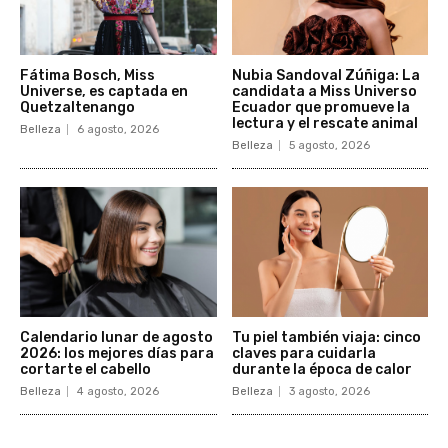
Fátima Bosch, Miss
Nubia Sandoval Zúñiga: La
Universe, es captada en
candidata a Miss Universo
Quetzaltenango
Ecuador que promueve la
lectura y el rescate animal
Belleza
6 agosto, 2026
Belleza
5 agosto, 2026
Calendario lunar de agosto
Tu piel también viaja: cinco
2026: los mejores días para
claves para cuidarla
cortarte el cabello
durante la época de calor
Belleza
4 agosto, 2026
Belleza
3 agosto, 2026