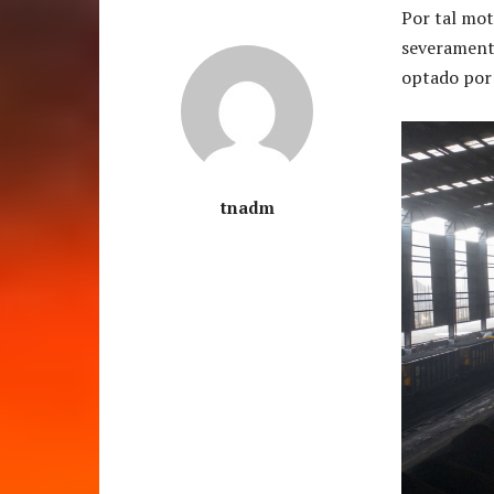
Por tal mot
severament
optado por 
tnadm