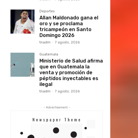
Deportes
Allan Maldonado gana el
oro y se proclama
tricampeón en Santo
Domingo 2026
tnadm
-
7 agosto, 2026
Guatemala
Ministerio de Salud afirma
que en Guatemala la
venta y promoción de
péptidos inyectables es
ilegal
tnadm
-
7 agosto, 2026
- Advertisement -