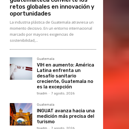
retos globales en innovación y
oportunidades
La industria plástica de Guatemala atraviesa un
momento decisivo. En un entorno internacional
marcado por mayores exigencias de
sostenibilidad,...
Guatemala
VIH en aumento: América
Latina enfrenta un
desafío sanitario
creciente, Guatemala no
es la excepción
tnadm
-
7 agosto, 2026
Guatemala
INGUAT avanza hacia una
medición más precisa del
turismo
tnadm
-
7 agosto, 2026