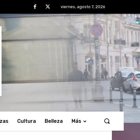
viernes, agosto 7, 2026
nzas
Cultura
Belleza
Más