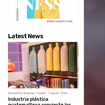
Latest News
Economía y finanzas
tnadm
-
7 agosto, 2026
Industria plástica
guatemalteca convierte los