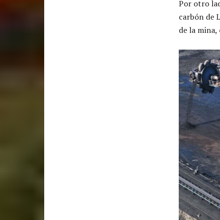
Por otro la
carbón de L
de la mina,