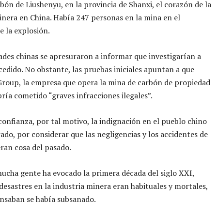
bón de Liushenyu, en la provincia de Shanxi, el corazón de la
inera en China. Había 247 personas en la mina en el
 la explosión.
ades chinas se apresuraron a informar que investigarían a
cedido. No obstante, las pruebas iniciales apuntan a que
roup, la empresa que opera la mina de carbón de propiedad
bría cometido “graves infracciones ilegales”.
confianza, por tal motivo, la indignación en el pueblo chino
rado, por considerar que las negligencias y los accidentes de
eran cosa del pasado.
ucha gente ha evocado la primera década del siglo XXI,
desastres en la industria minera eran habituales y mortales,
nsaban se había subsanado.