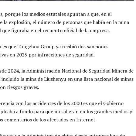
, porque los medios estatales apuntan a que, en el
la explosión, el número de personas que había en la mina
l que figuraba en el recuento oficial de la empresa.
 es que Tongzhou Group ya recibió dos sanciones
ivas en 2025 por infracciones de seguridad.
de 2024, la Administración Nacional de Seguridad Minera de
 incluido la mina de Liushenyu en una lista nacional de minas
on riesgos graves.
erencia con los accidentes de los 2000 es que el Gobierno
pleaba a fondo para que no salieran en los grandes medios y
os comentarios de los afectados en Internet.
esfuerzo de la Administración china desde entonces ha sido