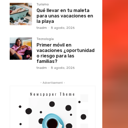
Turismo
Qué llevar en tu maleta
para unas vacaciones en
la playa
tnadm
-
8 agosto, 2026
Tecnología
Primer móvil en
vacaciones ¿oportunidad
o riesgo para las
familias?
tnadm
-
8 agosto, 2026
- Advertisement -