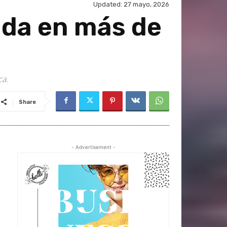
Updated:
27 mayo, 2026
ada en más de
ca.
Share
- Advertisement -