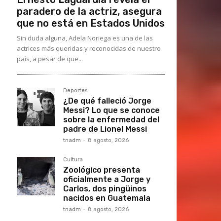
paradero de la actriz, asegura
que no está en Estados Unidos
Sin duda alguna, Adela Noriega es una de las
actrices más queridas y reconocidas de nuestro
país, a pesar de que...
Deportes
¿De qué falleció Jorge
Messi? Lo que se conoce
sobre la enfermedad del
padre de Lionel Messi
tnadm
-
8 agosto, 2026
Cultura
Zoológico presenta
oficialmente a Jorge y
Carlos, dos pingüinos
nacidos en Guatemala
tnadm
-
8 agosto, 2026