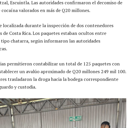
zal, Escuintla. Las autoridades confirmaron el decomiso de
e cocaína valorados en más de Q20 millones.
e localizada durante la inspección de dos contenedores
 de Costa Rica. Los paquetes estaban ocultos entre
tipo chatarra, según informaron las autoridades
cas.
cias permitieron contabilizar un total de 125 paquetes con
stablecer un avalúo aproximado de Q20 millones 249 mil 100.
res trasladaron la droga hacia la bodega correspondiente
guardo y custodia.