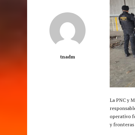
tnadm
La PNC y MP
responsable
operativo f
y fronteras 