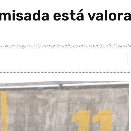
misada está valor
s localizar droga oculta en contenedores procedentes de Costa Ri
0