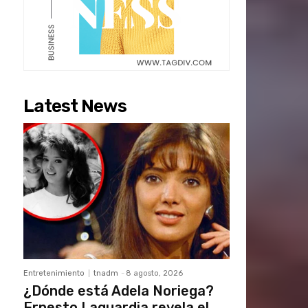
Latest News
Entretenimiento
tnadm
-
8 agosto, 2026
¿Dónde está Adela Noriega?
Ernesto Laguardia revela el