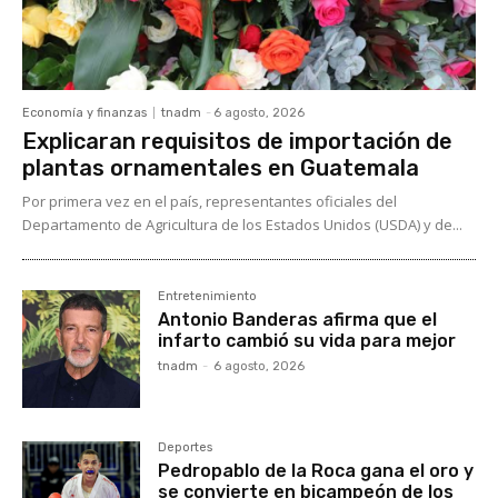
Economía y finanzas
tnadm
-
6 agosto, 2026
Explicaran requisitos de importación de
plantas ornamentales en Guatemala
Por primera vez en el país, representantes oficiales del
Departamento de Agricultura de los Estados Unidos (USDA) y de...
Entretenimiento
Antonio Banderas afirma que el
infarto cambió su vida para mejor
tnadm
-
6 agosto, 2026
Deportes
Pedropablo de la Roca gana el oro y
se convierte en bicampeón de los