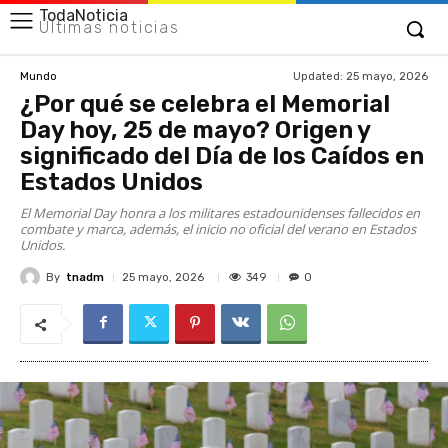
TodaNoticia
Últimas noticias
Updated:
25 mayo, 2026
Mundo
¿Por qué se celebra el Memorial
Day hoy, 25 de mayo? Origen y
significado del Día de los Caídos en
Estados Unidos
El Memorial Day honra a los militares estadounidenses fallecidos en
combate y marca, además, el inicio no oficial del verano en Estados
Unidos.
By
tnadm
349
25 mayo, 2026
0