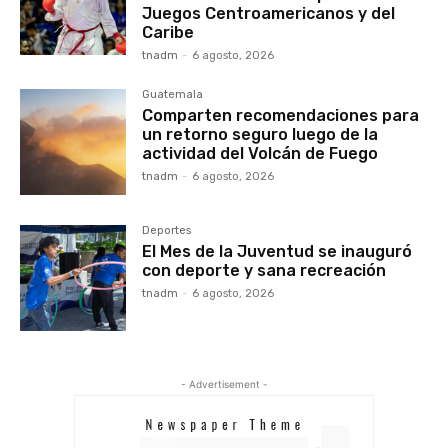
Juegos Centroamericanos y del
Caribe
tnadm
-
6 agosto, 2026
Guatemala
Comparten recomendaciones para
un retorno seguro luego de la
actividad del Volcán de Fuego
tnadm
-
6 agosto, 2026
Deportes
El Mes de la Juventud se inauguró
con deporte y sana recreación
tnadm
-
6 agosto, 2026
- Advertisement -