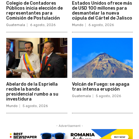
Colegio de Contadores
Estados Unidos ofrece más
Públicos inicia elección de
de USD 100 millones para
representantes para
desmantelar la nueva
Comisión de Postulación
cúpula del Cártel de Jalisco
Guatemala
6 agosto, 2026
Mundo
6 agosto, 2026
Abelardo de la Espriella
Volcán de Fuego: se apaga
recibe la banda
tras intensa erupción
presidencial rumbo a su
Guatemala
5 agosto, 2026
investidura
Mundo
5 agosto, 2026
- Advertisement -