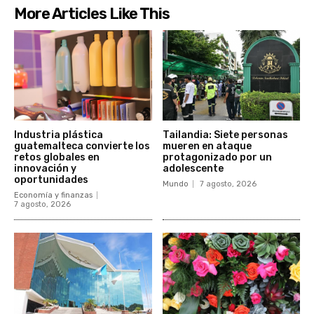
More Articles Like This
Industria plástica
Tailandia: Siete personas
guatemalteca convierte los
mueren en ataque
retos globales en
protagonizado por un
innovación y
adolescente
oportunidades
Mundo
7 agosto, 2026
Economía y finanzas
7 agosto, 2026