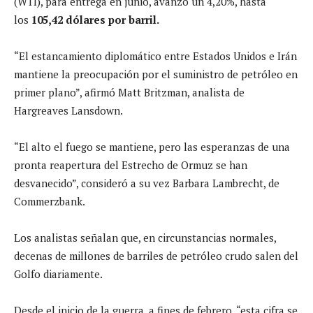
(WTI), para entrega en junio, avanzó un 4,20%, hasta
los
105,42 dólares por barril.
“El estancamiento diplomático entre Estados Unidos e Irán
mantiene la preocupación por el suministro de petróleo en
primer plano”, afirmó Matt Britzman, analista de
Hargreaves Lansdown.
“El alto el fuego se mantiene, pero las esperanzas de una
pronta reapertura del Estrecho de Ormuz se han
desvanecido”, consideró a su vez Barbara Lambrecht, de
Commerzbank.
Los analistas señalan que, en circunstancias normales,
decenas de millones de barriles de petróleo crudo salen del
Golfo diariamente.
Desde el inicio de la guerra, a fines de febrero, “esta cifra se