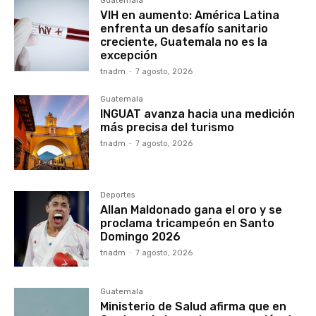
Guatemala
VIH en aumento: América Latina
enfrenta un desafío sanitario
creciente, Guatemala no es la
excepción
tnadm
-
7 agosto, 2026
Guatemala
INGUAT avanza hacia una medición
más precisa del turismo
tnadm
-
7 agosto, 2026
Deportes
Allan Maldonado gana el oro y se
proclama tricampeón en Santo
Domingo 2026
tnadm
-
7 agosto, 2026
Guatemala
Ministerio de Salud afirma que en