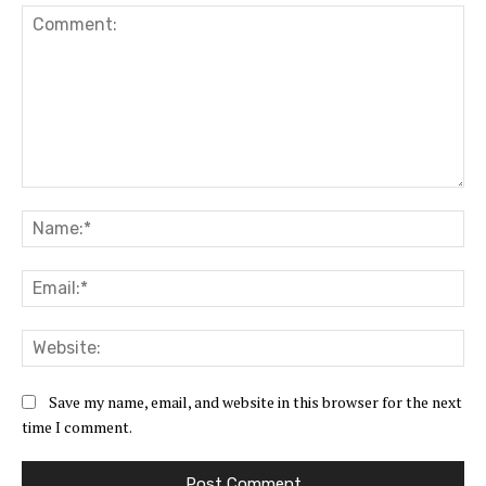
Comment:
Na
Ema
Web
Save my name, email, and website in this browser for the next
time I comment.