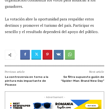
ganadores.
La votación abre la oportunidad para respaldar estos
destinos y promover el turismo del país. Participar es
sencillo y el resultado dependerá del apoyo del público.
Previous article
Next article
La controversia en torno a la
Se filtra supuesto guión de
pintura más impactante de
“Spider-Man: Brand New Day”
Picasso
- Advertisement -