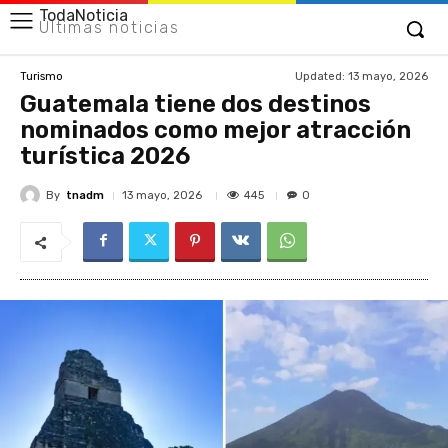
TodaNoticia
Últimas noticias
Updated:
13 mayo, 2026
Turismo
Guatemala tiene dos destinos
nominados como mejor atracción
turística 2026
By
tnadm
445
13 mayo, 2026
0