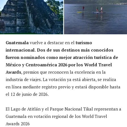
Guatemala
vuelve a destacar en el
turismo
internacional.
Dos de sus destinos más conocidos
fueron nominados como mejor atracción turística de
México y Centroamérica 2026 por los World Travel
Awards
, premios que reconocen la excelencia en la
industria de viajes. La votación ya está abierta, se realiza
en línea mediante registro previo y estará disponible hasta
el 12 de junio de 2026.
El Lago de Atitlán y el Parque Nacional Tikal representan a
Guatemala en votación regional de los World Travel
Awards 2026