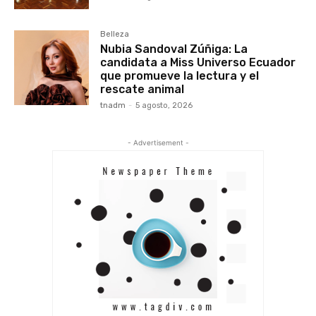
Belleza
Nubia Sandoval Zúñiga: La
candidata a Miss Universo Ecuador
que promueve la lectura y el
rescate animal
tnadm
-
5 agosto, 2026
- Advertisement -