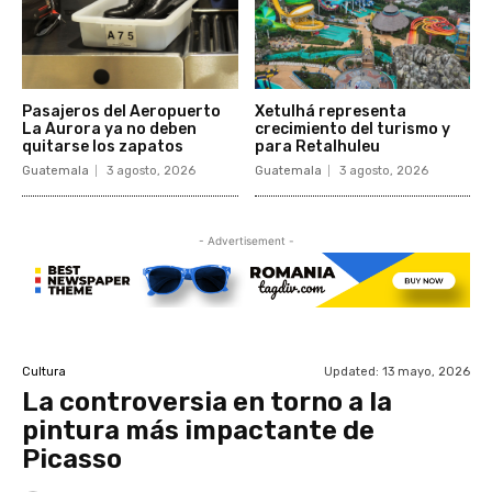
Pasajeros del Aeropuerto
Xetulhá representa
La Aurora ya no deben
crecimiento del turismo y
quitarse los zapatos
para Retalhuleu
Guatemala
3 agosto, 2026
Guatemala
3 agosto, 2026
- Advertisement -