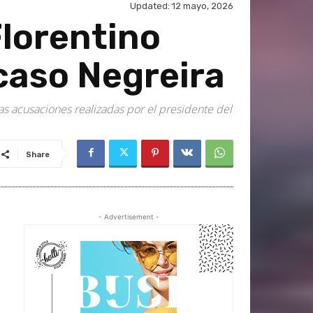
Updated:
12 mayo, 2026
lorentino
caso Negreira
as acusaciones realizadas por el presidente del
Share
- Advertisement -