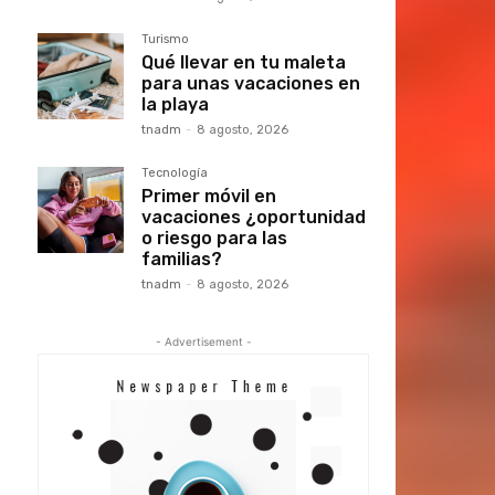
Turismo
Qué llevar en tu maleta
para unas vacaciones en
la playa
tnadm
-
8 agosto, 2026
Tecnología
Primer móvil en
vacaciones ¿oportunidad
o riesgo para las
familias?
tnadm
-
8 agosto, 2026
- Advertisement -