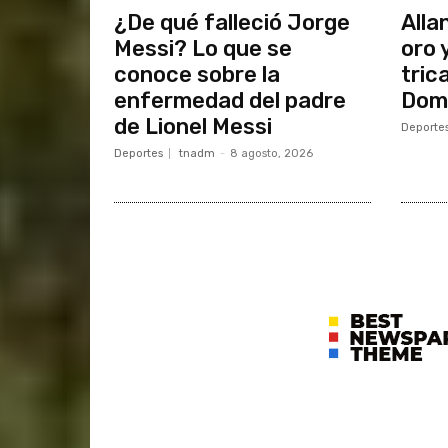
¿De qué falleció Jorge
Alla
Messi? Lo que se
oro 
conoce sobre la
tric
enfermedad del padre
Dom
de Lionel Messi
Deporte
Deportes
tnadm
-
8 agosto, 2026