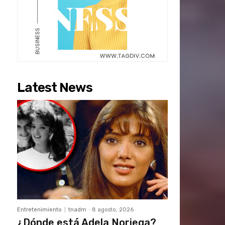
Latest News
Entretenimiento
tnadm
-
8 agosto, 2026
¿Dónde está Adela Noriega?