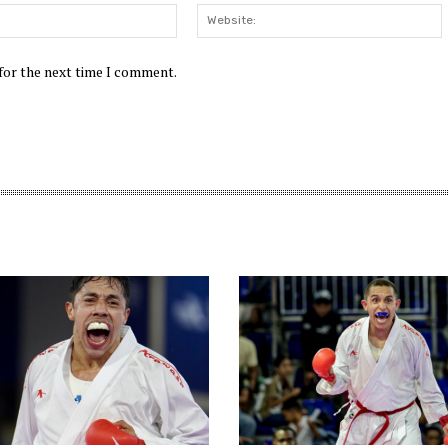
Email:*
W
 for the next time I comment.