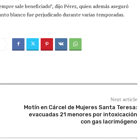
iempre sale beneficiado”, dijo Pérez, quien además aseguró
unto blanco fue perjudicado durante varias temporadas.
Next article
Motín en Cárcel de Mujeres Santa Teresa:
evacuadas 21 menores por intoxicación
con gas lacrimógeno