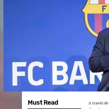
Must Read
A través de