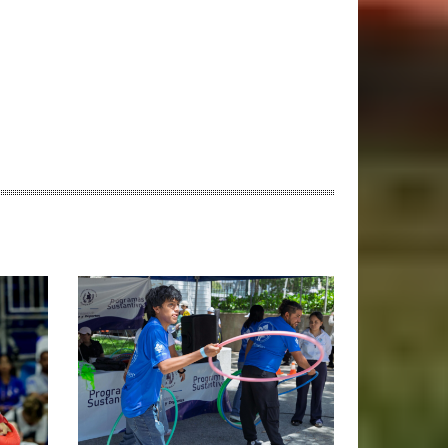
ebsite: