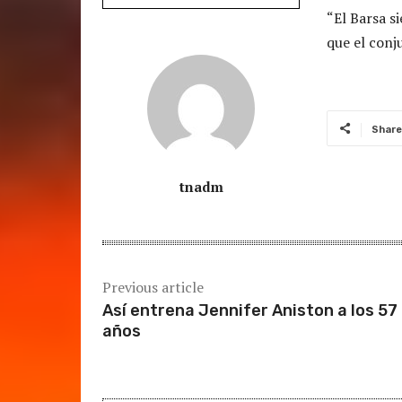
“El Barsa s
que el conj
Share
tnadm
Previous article
Así entrena Jennifer Aniston a los 57
años