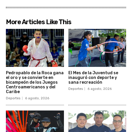
More Articles Like This
Pedropablo de la Roca gana
El Mes de la Juventud se
el oro y se convierte en
inauguró con deporte y
bicampeón de los Juegos
sana recreación
Centroamericanos y del
Deportes
6 agosto, 2026
Caribe
Deportes
6 agosto, 2026