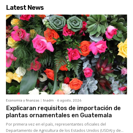
Latest News
Economía y finanzas
tnadm
-
6 agosto, 2026
Explicaran requisitos de importación de
plantas ornamentales en Guatemala
Por primera vez en el país, representantes oficiales del
Departamento de Agricultura de los Estados Unidos (USDA) y de...