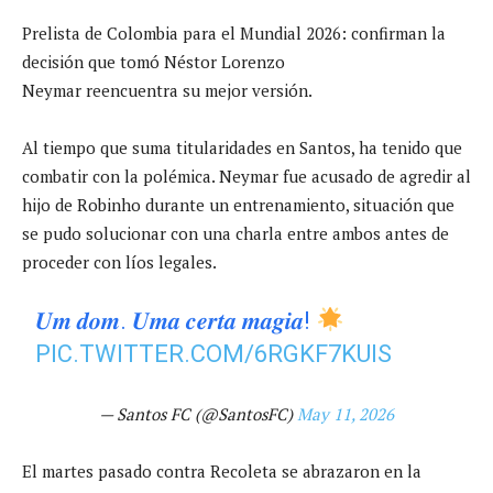
Prelista de Colombia para el Mundial 2026: confirman la
decisión que tomó Néstor Lorenzo
Neymar reencuentra su mejor versión.
Al tiempo que suma titularidades en Santos, ha tenido que
combatir con la polémica. Neymar fue acusado de agredir al
hijo de Robinho durante un entrenamiento, situación que
se pudo solucionar con una charla entre ambos antes de
proceder con líos legales.
𝑼𝒎 𝒅𝒐𝒎. 𝑼𝒎𝒂 𝒄𝒆𝒓𝒕𝒂 𝒎𝒂𝒈𝒊𝒂!
PIC.TWITTER.COM/6RGKF7KUIS
— Santos FC (@SantosFC)
May 11, 2026
El martes pasado contra Recoleta se abrazaron en la