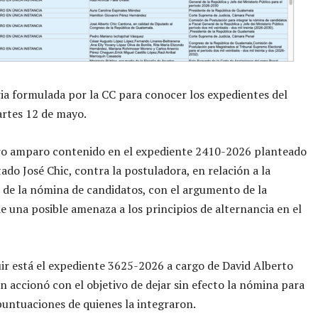
a formulada por la CC para conocer los expedientes del
rtes 12 de mayo.
tro amparo contenido en el expediente 2410-2026 planteado
tado José Chic, contra la postuladora, en relación a la
 de la nómina de candidatos, con el argumento de la
de una posible amenaza a los principios de alternancia en el
ir está el expediente 3625-2026 a cargo de David Alberto
en accionó con el objetivo de dejar sin efecto la nómina para
 puntuaciones de quienes la integraron.