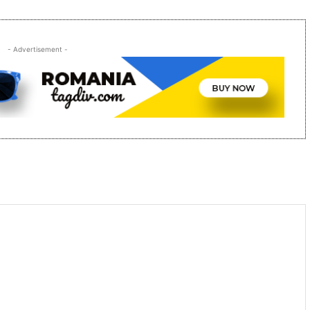
- Advertisement -