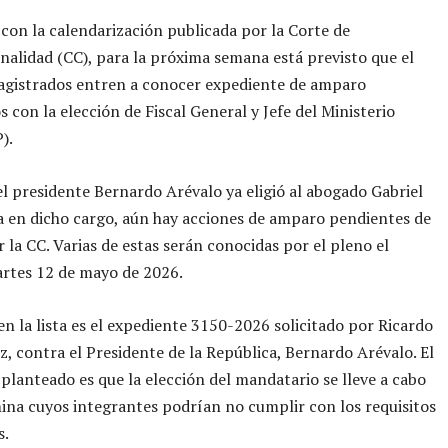
con la calendarización publicada por la Corte de
nalidad (CC), para la próxima semana está previsto que el
agistrados entren a conocer expediente de amparo
s con la elección de Fiscal General y Jefe del Ministerio
).
el presidente Bernardo Arévalo ya eligió al abogado Gabriel
 en dicho cargo, aún hay acciones de amparo pendientes de
r la CC. Varias de estas serán conocidas por el pleno el
rtes 12 de mayo de 2026.
en la lista es el expediente 3150-2026 solicitado por Ricardo
, contra el Presidente de la República, Bernardo Arévalo. El
lanteado es que la elección del mandatario se lleve a cabo
na cuyos integrantes podrían no cumplir con los requisitos
s.