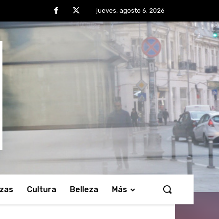
jueves, agosto 6, 2026
nzas
Cultura
Belleza
Más