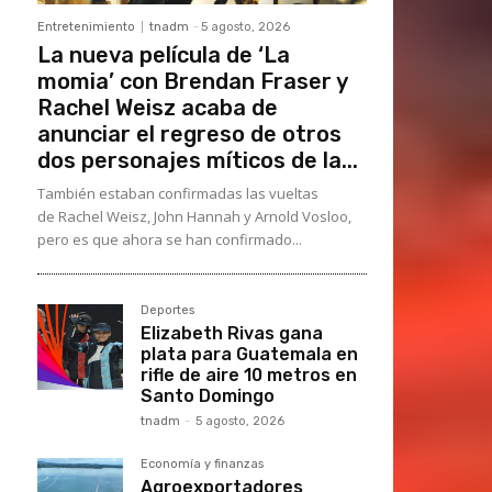
Entretenimiento
tnadm
-
5 agosto, 2026
La nueva película de ‘La
momia’ con Brendan Fraser y
Rachel Weisz acaba de
anunciar el regreso de otros
dos personajes míticos de la...
También estaban confirmadas las vueltas
de Rachel Weisz, John Hannah y Arnold Vosloo,
pero es que ahora se han confirmado...
Deportes
Elizabeth Rivas gana
plata para Guatemala en
rifle de aire 10 metros en
Santo Domingo
tnadm
-
5 agosto, 2026
Economía y finanzas
Agroexportadores