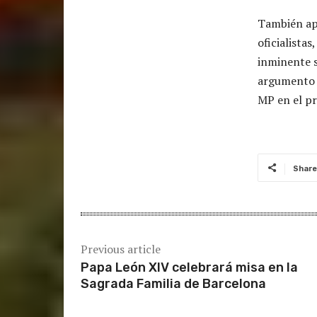
También apa
oficialista
inminente s
argumento d
MP en el pr
Share
Previous article
Papa León XIV celebrará misa en la
Sagrada Familia de Barcelona