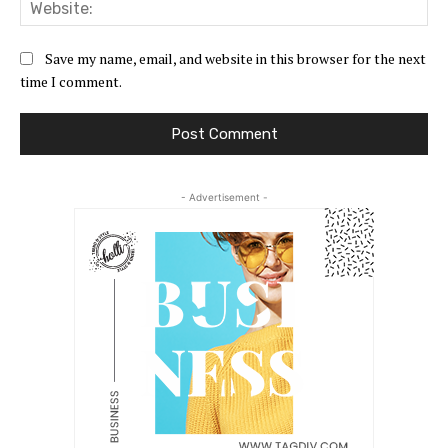
Web
Save my name, email, and website in this browser for the next
time I comment.
- Advertisement -