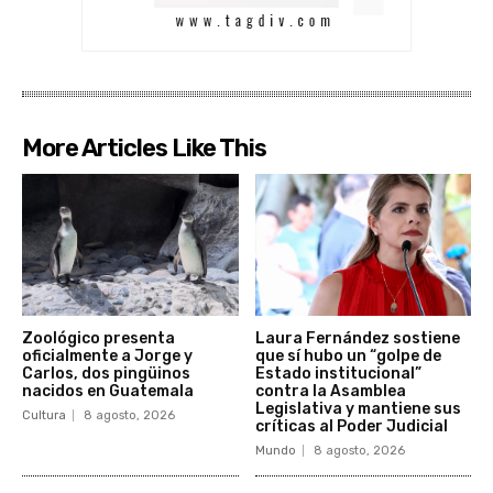
More Articles Like This
Zoológico presenta
Laura Fernández sostiene
oficialmente a Jorge y
que sí hubo un “golpe de
Carlos, dos pingüinos
Estado institucional”
nacidos en Guatemala
contra la Asamblea
Legislativa y mantiene sus
Cultura
8 agosto, 2026
críticas al Poder Judicial
Mundo
8 agosto, 2026