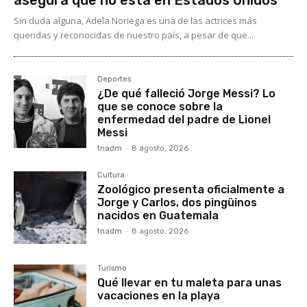
asegura que no está en Estados Unidos
Sin duda alguna, Adela Noriega es una de las actrices más
queridas y reconocidas de nuestro país, a pesar de que...
Deportes
¿De qué falleció Jorge Messi? Lo
que se conoce sobre la
enfermedad del padre de Lionel
Messi
tnadm
-
8 agosto, 2026
Cultura
Zoológico presenta oficialmente a
Jorge y Carlos, dos pingüinos
nacidos en Guatemala
tnadm
-
8 agosto, 2026
Turismo
Qué llevar en tu maleta para unas
vacaciones en la playa