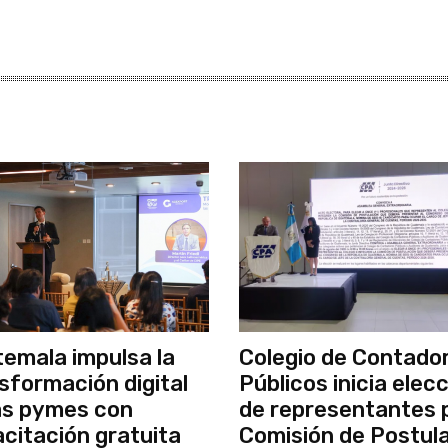
emala impulsa la
Colegio de Contado
sformación digital
Públicos inicia elec
as pymes con
de representantes 
citación gratuita
Comisión de Postul