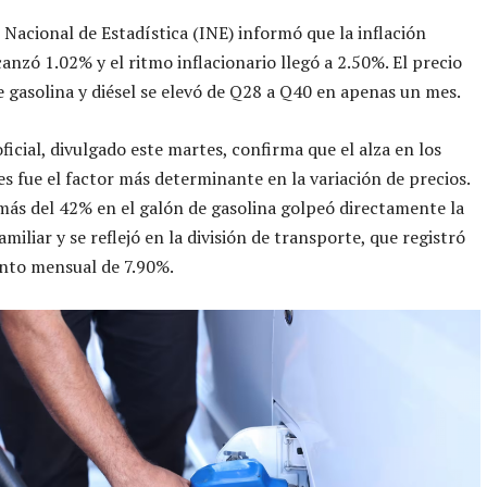
o Nacional de Estadística (INE) informó que la inflación
anzó 1.02% y el ritmo inflacionario llegó a 2.50%. El precio
e gasolina y diésel se elevó de Q28 a Q40 en apenas un mes.
ficial, divulgado este martes, confirma que el alza en los
s fue el factor más determinante en la variación de precios.
 más del 42% en el galón de gasolina golpeó directamente la
miliar y se reflejó en la división de transporte, que registró
nto mensual de 7.90%.