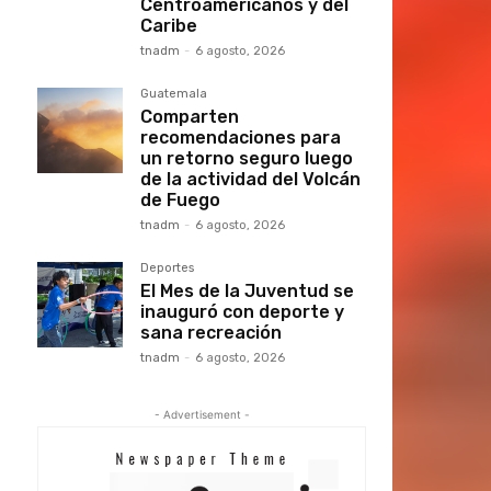
Centroamericanos y del
Caribe
tnadm
-
6 agosto, 2026
Guatemala
Comparten
recomendaciones para
un retorno seguro luego
de la actividad del Volcán
de Fuego
tnadm
-
6 agosto, 2026
Deportes
El Mes de la Juventud se
inauguró con deporte y
sana recreación
tnadm
-
6 agosto, 2026
- Advertisement -