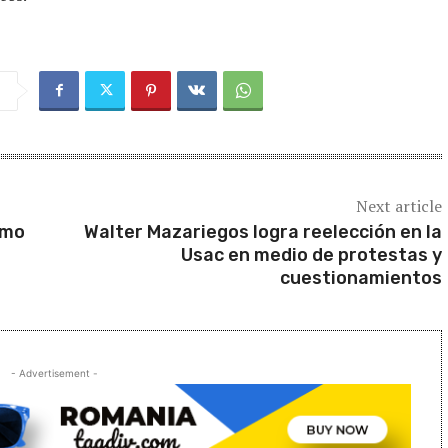
Next article
omo
Walter Mazariegos logra reelección en la
Usac en medio de protestas y
cuestionamientos
- Advertisement -