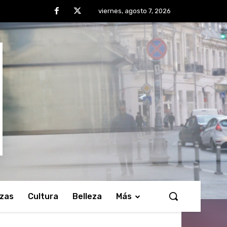
viernes, agosto 7, 2026
nzas
Cultura
Belleza
Más