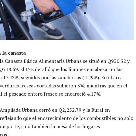
 la canasta
 la Canasta Básica Alimentaria Urbana se situó en Q930.52 y
 Q718.69. El INE detalló que los limones encabezaron las
n 17.42%, seguidos por las zanahorias (4.49%). En el área
 verduras frescas cortadas subieron 3%, mientras que en el
l el pescado entero fresco se encareció 4.17%.
Ampliada Urbana cerró en Q2,252.79 y la Rural en
reflejando que el encarecimiento de los combustibles no solo
ransporte, sino también la mesa de los hogares
cos.