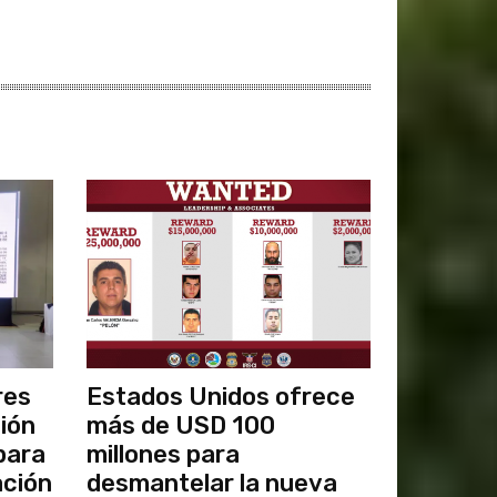
res
Estados Unidos ofrece
ción
más de USD 100
para
millones para
ación
desmantelar la nueva