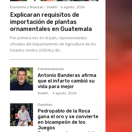
Economía y finanzas
tnadm
-
6 agosto, 2026
Explicaran requisitos de
importación de plantas
ornamentales en Guatemala
Por primera vez en el país, representantes
oficiales del Departamento de Agricultura de los
Estados Unidos (USDA) y de...
Entretenimiento
Antonio Banderas afirma
que el infarto cambió su
vida para mejor
tnadm
-
6 agosto, 2026
Deportes
Pedropablo de la Roca
gana el oro y se convierte
en bicampeón de los
Juegos