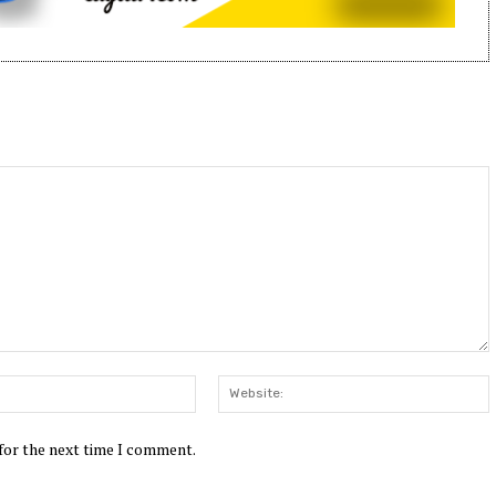
Email:*
W
 for the next time I comment.