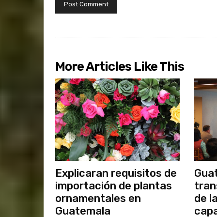
More Articles Like This
Explicaran requisitos de
Guat
importación de plantas
tran
ornamentales en
de l
Guatemala
capa