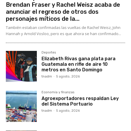
Brendan Fraser y Rachel Weisz acaba de
anunciar el regreso de otros dos
personajes míticos de la...
También estaban confirmadas las vueltas de Rachel Weisz, John
Hannah y Arnold Vosloo, pero es que ahora se han confirmado...
Deportes
Elizabeth Rivas gana plata para
Guatemala en rifle de aire 10
metros en Santo Domingo
tnadm
-
5 agosto, 2026
Economía y finanzas
Agroexportadores respaldan Ley
del Sistema Portuario
tnadm
-
5 agosto, 2026