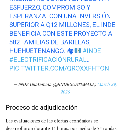
ESFUERZO, COMPROMISO Y
ESPERANZA. CON UNA INVERSIÓN
SUPERIOR A Q12 MILLONES, EL INDE
BENEFICIA CON ESTE PROYECTO A
582 FAMILIAS DE BARILLAS,
HUEHUETENANGO. 🏘
#INDE
#ELECTRIFICACIÓNRURAL
…
PIC.TWITTER.COM/QROXXFHTON
— INDE Guatemala (@INDEGUATEMALA)
March 29,
2026
Proceso de adjudicación
Las evaluaciones de las ofertas económicas se
desarrollaron durante 14 horas, por medio de 74 rondas