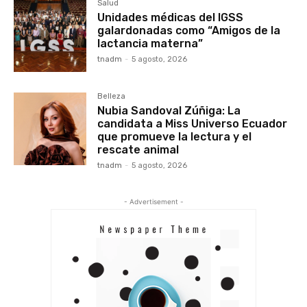
Salud
Unidades médicas del IGSS
galardonadas como “Amigos de la
lactancia materna”
tnadm
-
5 agosto, 2026
Belleza
Nubia Sandoval Zúñiga: La
candidata a Miss Universo Ecuador
que promueve la lectura y el
rescate animal
tnadm
-
5 agosto, 2026
- Advertisement -