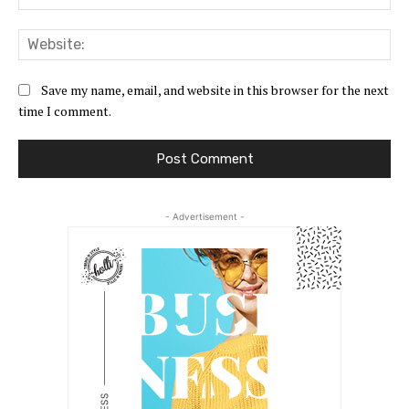
Web
Save my name, email, and website in this browser for the next
time I comment.
- Advertisement -