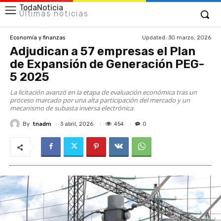
TodaNoticia
Últimas noticias
Updated:
30 marzo, 2026
Economía y finanzas
Adjudican a 57 empresas el Plan
de Expansión de Generación PEG-
5 2025
La licitación avanzó en la etapa de evaluación económica tras un
proceso marcado por una alta participación del mercado y un
mecanismo de subasta inversa electrónica.
By
tnadm
454
3 abril, 2026
0