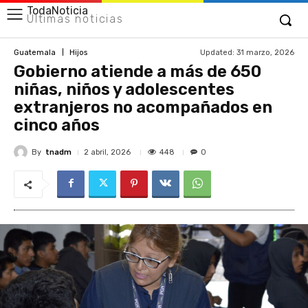
TodaNoticia
Últimas noticias
Updated:
31 marzo, 2026
Guatemala
Hijos
Gobierno atiende a más de 650
niñas, niños y adolescentes
extranjeros no acompañados en
cinco años
By
tnadm
448
2 abril, 2026
0