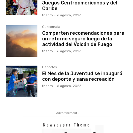
Juegos Centroamericanos y del
Caribe
tnadm
-
6 agosto, 2026
Guatemala
Comparten recomendaciones para
un retorno seguro luego de la
actividad del Volcán de Fuego
tnadm
-
6 agosto, 2026
Deportes
El Mes de la Juventud se inauguró
con deporte y sana recreación
tnadm
-
6 agosto, 2026
- Advertisement -