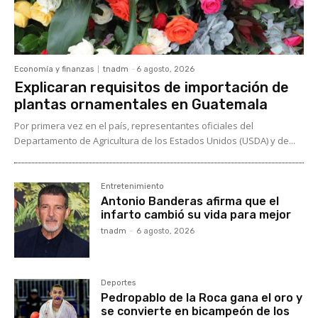
Economía y finanzas
tnadm
-
6 agosto, 2026
Explicaran requisitos de importación de
plantas ornamentales en Guatemala
Por primera vez en el país, representantes oficiales del
Departamento de Agricultura de los Estados Unidos (USDA) y de...
Entretenimiento
Antonio Banderas afirma que el
infarto cambió su vida para mejor
tnadm
-
6 agosto, 2026
Deportes
Pedropablo de la Roca gana el oro y
se convierte en bicampeón de los