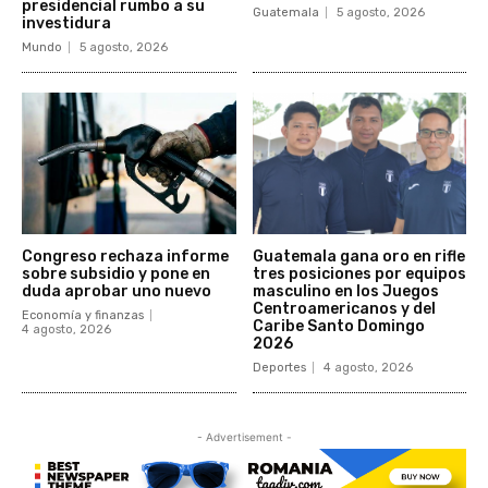
presidencial rumbo a su
Guatemala
5 agosto, 2026
investidura
Mundo
5 agosto, 2026
Congreso rechaza informe
Guatemala gana oro en rifle
sobre subsidio y pone en
tres posiciones por equipos
duda aprobar uno nuevo
masculino en los Juegos
Centroamericanos y del
Economía y finanzas
Caribe Santo Domingo
4 agosto, 2026
2026
Deportes
4 agosto, 2026
- Advertisement -