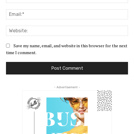
Ema
Web
Save my name, email, and website in this browser for the next
time I comment.
- Advertisement -