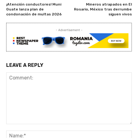
¡Atención conductores! Muni
Mineros atrapados en El
Guate lanza plan de
Rosario, México tras derrumbe
condonación de multas 2026
siguen vivos
- Advertisement -
LEAVE A REPLY
Comment:
Na