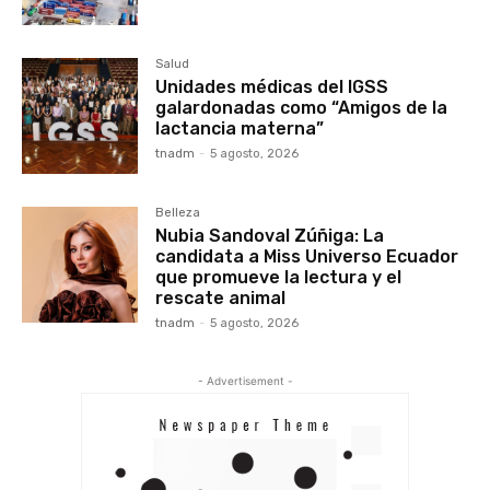
Salud
Unidades médicas del IGSS
galardonadas como “Amigos de la
lactancia materna”
tnadm
-
5 agosto, 2026
Belleza
Nubia Sandoval Zúñiga: La
candidata a Miss Universo Ecuador
que promueve la lectura y el
rescate animal
tnadm
-
5 agosto, 2026
- Advertisement -