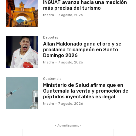
INGUAT avanza hacia una medición
más precisa del turismo
tnadm
-
7 agosto, 2026
Deportes
Allan Maldonado gana el oro y se
proclama tricampeón en Santo
Domingo 2026
tnadm
-
7 agosto, 2026
Guatemala
Ministerio de Salud afirma que en
Guatemala la venta y promoción de
péptidos inyectables es ilegal
tnadm
-
7 agosto, 2026
- Advertisement -