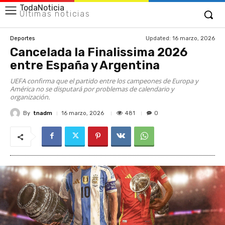
TodaNoticia
Últimas noticias
Updated:
16 marzo, 2026
Deportes
Cancelada la Finalissima 2026
entre España y Argentina
UEFA confirma que el partido entre los campeones de Europa y
América no se disputará por problemas de calendario y
organización.
By
tnadm
481
16 marzo, 2026
0