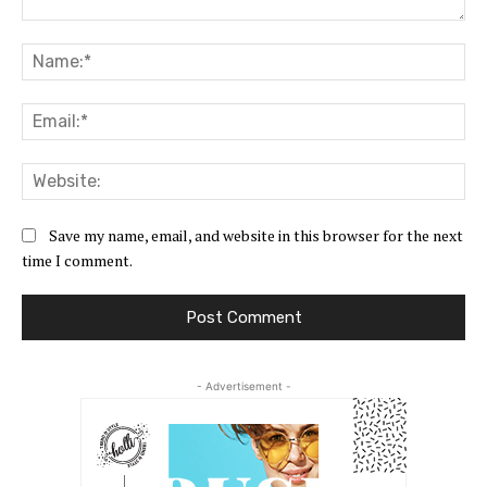
Comment:
Na
Ema
Web
Save my name, email, and website in this browser for the next
time I comment.
- Advertisement -