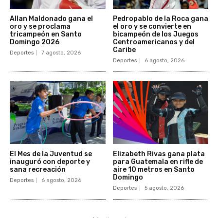
Allan Maldonado gana el
Pedropablo de la Roca gana
oro y se proclama
el oro y se convierte en
tricampeón en Santo
bicampeón de los Juegos
Domingo 2026
Centroamericanos y del
Caribe
Deportes
7 agosto, 2026
Deportes
6 agosto, 2026
El Mes de la Juventud se
Elizabeth Rivas gana plata
inauguró con deporte y
para Guatemala en rifle de
sana recreación
aire 10 metros en Santo
Domingo
Deportes
6 agosto, 2026
Deportes
5 agosto, 2026