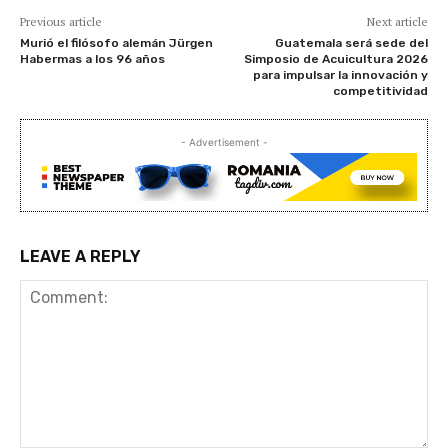
Previous article
Next article
Murió el filósofo alemán Jürgen
Guatemala será sede del
Habermas a los 96 años
Simposio de Acuicultura 2026
para impulsar la innovación y
competitividad
- Advertisement -
LEAVE A REPLY