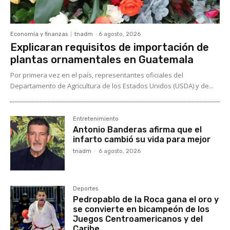
Economía y finanzas
tnadm
-
6 agosto, 2026
Explicaran requisitos de importación de
plantas ornamentales en Guatemala
Por primera vez en el país, representantes oficiales del
Departamento de Agricultura de los Estados Unidos (USDA) y de...
Entretenimiento
Antonio Banderas afirma que el
infarto cambió su vida para mejor
tnadm
-
6 agosto, 2026
Deportes
Pedropablo de la Roca gana el oro y
se convierte en bicampeón de los
Juegos Centroamericanos y del
Caribe