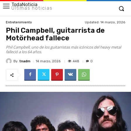
TodaNoticia
Últimas noticias
Updated:
14 marzo, 2026
Entretenimiento
Phil Campbell, guitarrista de
Motörhead fallece
Phil Campbell, uno de los guitarristas más icónicos del heavy metal
falleció a los 64 años.
By
tnadm
448
14 marzo, 2026
0