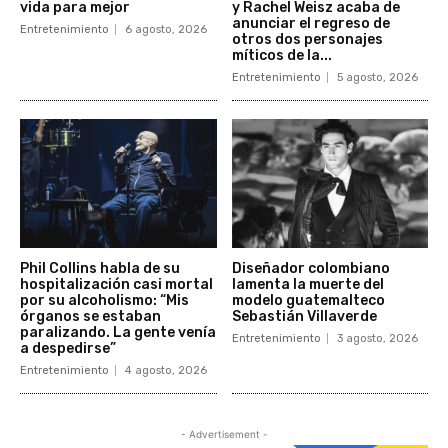
vida para mejor
y Rachel Weisz acaba de
anunciar el regreso de
Entretenimiento
6 agosto, 2026
otros dos personajes
míticos de la...
Entretenimiento
5 agosto, 2026
Phil Collins habla de su
Diseñador colombiano
hospitalización casi mortal
lamenta la muerte del
por su alcoholismo: “Mis
modelo guatemalteco
órganos se estaban
Sebastián Villaverde
paralizando. La gente venía
Entretenimiento
3 agosto, 2026
a despedirse”
Entretenimiento
4 agosto, 2026
- Advertisement -