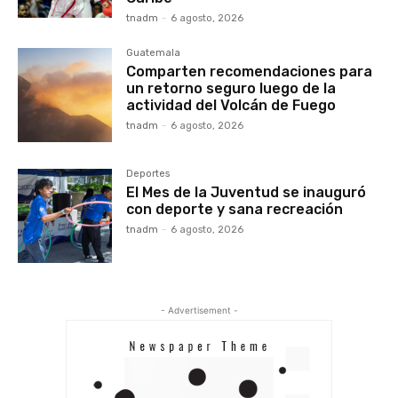
tnadm
-
6 agosto, 2026
Guatemala
Comparten recomendaciones para
un retorno seguro luego de la
actividad del Volcán de Fuego
tnadm
-
6 agosto, 2026
Deportes
El Mes de la Juventud se inauguró
con deporte y sana recreación
tnadm
-
6 agosto, 2026
- Advertisement -