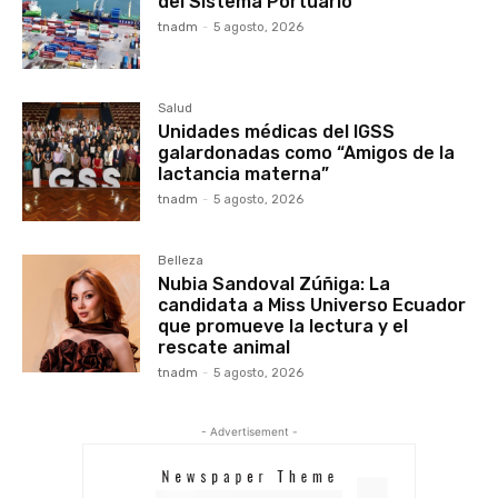
del Sistema Portuario
tnadm
-
5 agosto, 2026
Salud
Unidades médicas del IGSS
galardonadas como “Amigos de la
lactancia materna”
tnadm
-
5 agosto, 2026
Belleza
Nubia Sandoval Zúñiga: La
candidata a Miss Universo Ecuador
que promueve la lectura y el
rescate animal
tnadm
-
5 agosto, 2026
- Advertisement -