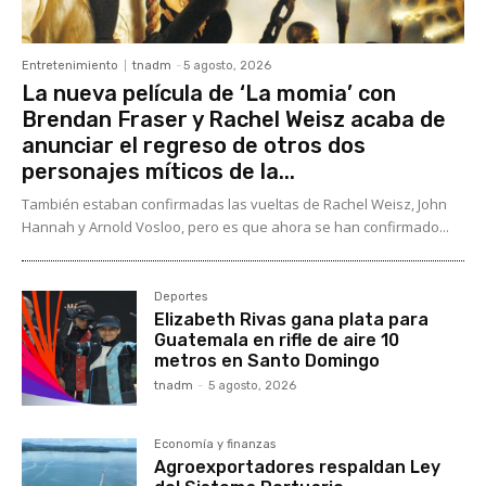
Entretenimiento
tnadm
-
5 agosto, 2026
La nueva película de ‘La momia’ con
Brendan Fraser y Rachel Weisz acaba de
anunciar el regreso de otros dos
personajes míticos de la...
También estaban confirmadas las vueltas de Rachel Weisz, John
Hannah y Arnold Vosloo, pero es que ahora se han confirmado...
Deportes
Elizabeth Rivas gana plata para
Guatemala en rifle de aire 10
metros en Santo Domingo
tnadm
-
5 agosto, 2026
Economía y finanzas
Agroexportadores respaldan Ley