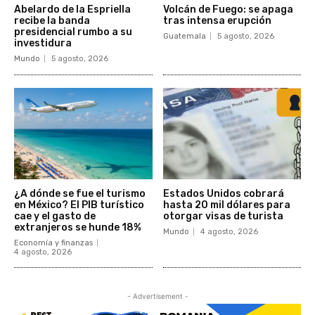
Abelardo de la Espriella
Volcán de Fuego: se apaga
recibe la banda
tras intensa erupción
presidencial rumbo a su
Guatemala
5 agosto, 2026
investidura
Mundo
5 agosto, 2026
¿A dónde se fue el turismo
Estados Unidos cobrará
en México? El PIB turístico
hasta 20 mil dólares para
cae y el gasto de
otorgar visas de turista
extranjeros se hunde 18%
Mundo
4 agosto, 2026
Economía y finanzas
4 agosto, 2026
- Advertisement -