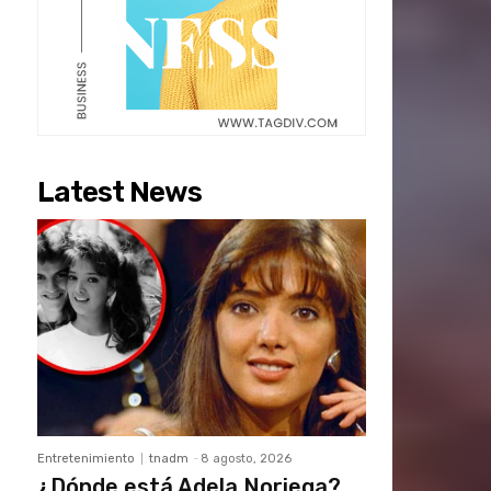
Latest News
Entretenimiento
tnadm
-
8 agosto, 2026
¿Dónde está Adela Noriega?