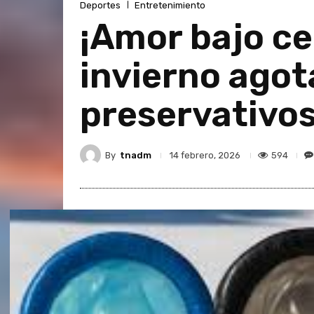
Deportes
Entretenimiento
¡Amor bajo ce
invierno agot
preservativos
By
tnadm
594
14 febrero, 2026