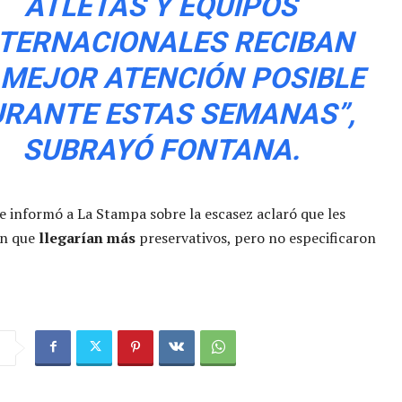
ATLETAS Y EQUIPOS
NTERNACIONALES RECIBAN
 MEJOR ATENCIÓN POSIBLE
RANTE ESTAS SEMANAS”,
SUBRAYÓ FONTANA.
ue informó a La Stampa sobre la escasez aclaró que les
on que
llegarían más
preservativos, pero no especificaron