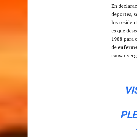
En declarac
deportes, s
los resident
es que desc
1988 para c
de
enferme
causar verg
VI
PL