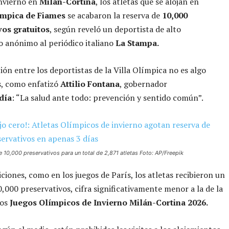
Invierno en
Milán-Cortina
, los atletas que se alojan en
ímpica de Fiames
se acabaron la reserva de
10,000
vos gratuitos
, según reveló un deportista de alto
 anónimo al periódico italiano
La Stampa.
ción entre los deportistas de la Villa Olímpica no es algo
s, como enfatizó
Attilio Fontana
, gobernador
día
: “La salud ante todo: prevención y sentido común”.
e 10,000 preservativos para un total de 2,871 atletas Foto: AP/Freepik
iciones, como en los juegos de París, los atletas recibieron un
0,000 preservativos, cifra significativamente menor a la de la
los
Juegos Olímpicos de Invierno Milán-Cortina 2026.