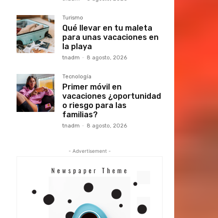
Turismo
Qué llevar en tu maleta
para unas vacaciones en
la playa
tnadm
-
8 agosto, 2026
Tecnología
Primer móvil en
vacaciones ¿oportunidad
o riesgo para las
familias?
tnadm
-
8 agosto, 2026
- Advertisement -