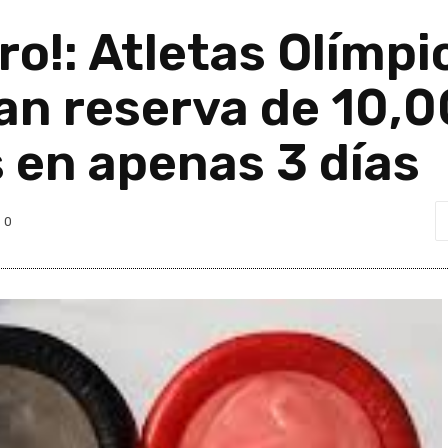
ro!: Atletas Olímpi
an reserva de 10,
 en apenas 3 días
0