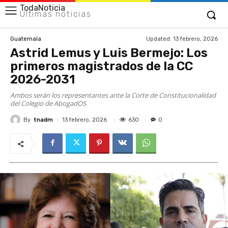
TodaNoticia
Últimas noticias
Updated:
13 febrero, 2026
Guatemala
Astrid Lemus y Luis Bermejo: Los
primeros magistrados de la CC
2026-2031
Ambos serán los representantes ante la Corte de Constitucionalidad
del Colegio de AbogadOS
By
tnadm
630
13 febrero, 2026
0