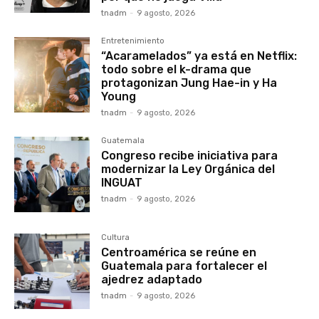
tnadm
-
9 agosto, 2026
Entretenimiento
“Acaramelados” ya está en Netflix:
todo sobre el k-drama que
protagonizan Jung Hae-in y Ha
Young
tnadm
-
9 agosto, 2026
Guatemala
Congreso recibe iniciativa para
modernizar la Ley Orgánica del
INGUAT
tnadm
-
9 agosto, 2026
Cultura
Centroamérica se reúne en
Guatemala para fortalecer el
ajedrez adaptado
tnadm
-
9 agosto, 2026