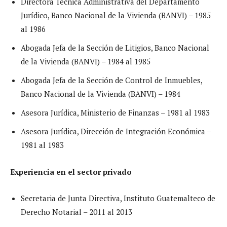
Directora Técnica Administrativa del Departamento
Jurídico, Banco Nacional de la Vivienda (BANVI) – 1985
al 1986
Abogada Jefa de la Sección de Litigios, Banco Nacional
de la Vivienda (BANVI) – 1984 al 1985
Abogada Jefa de la Sección de Control de Inmuebles,
Banco Nacional de la Vivienda (BANVI) – 1984
Asesora Jurídica, Ministerio de Finanzas – 1981 al 1983
Asesora Jurídica, Dirección de Integración Económica –
1981 al 1983
Experiencia en el sector privado
Secretaria de Junta Directiva, Instituto Guatemalteco de
Derecho Notarial – 2011 al 2013