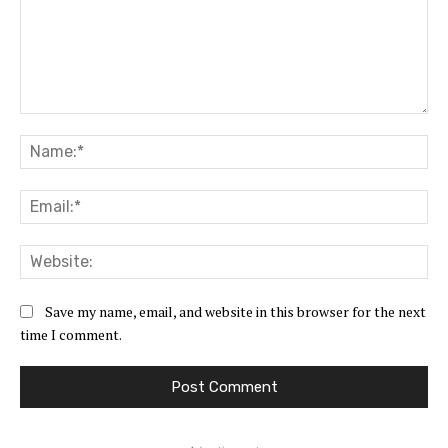
Comment:
Na
Ema
Web
Save my name, email, and website in this browser for the next
time I comment.