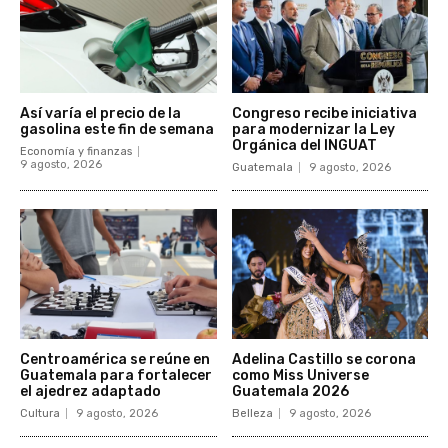
Así varía el precio de la
Congreso recibe iniciativa
gasolina este fin de semana
para modernizar la Ley
Orgánica del INGUAT
Economía y finanzas
9 agosto, 2026
Guatemala
9 agosto, 2026
Centroamérica se reúne en
Adelina Castillo se corona
Guatemala para fortalecer
como Miss Universe
el ajedrez adaptado
Guatemala 2026
Cultura
9 agosto, 2026
Belleza
9 agosto, 2026