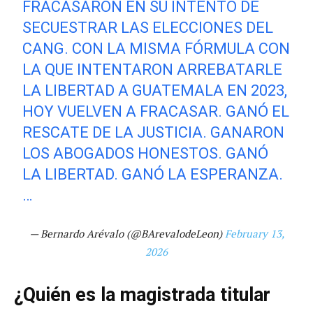
FRACASARON EN SU INTENTO DE
SECUESTRAR LAS ELECCIONES DEL
CANG. CON LA MISMA FÓRMULA CON
LA QUE INTENTARON ARREBATARLE
LA LIBERTAD A GUATEMALA EN 2023,
HOY VUELVEN A FRACASAR. GANÓ EL
RESCATE DE LA JUSTICIA. GANARON
LOS ABOGADOS HONESTOS. GANÓ
LA LIBERTAD. GANÓ LA ESPERANZA.
…
— Bernardo Arévalo (@BArevalodeLeon)
February 13,
2026
¿Quién es la magistrada titular