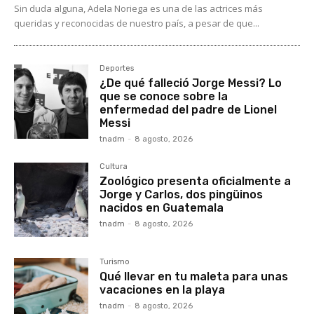
Sin duda alguna, Adela Noriega es una de las actrices más
queridas y reconocidas de nuestro país, a pesar de que...
Deportes
¿De qué falleció Jorge Messi? Lo
que se conoce sobre la
enfermedad del padre de Lionel
Messi
tnadm
-
8 agosto, 2026
Cultura
Zoológico presenta oficialmente a
Jorge y Carlos, dos pingüinos
nacidos en Guatemala
tnadm
-
8 agosto, 2026
Turismo
Qué llevar en tu maleta para unas
vacaciones en la playa
tnadm
-
8 agosto, 2026