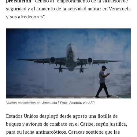
precaución”
debido al “empeoramiento de la situación de
seguridad y al aumento de la actividad militar en Venezuela
y sus alrededores”.
Vuelos cancelados en Venezuela | Foto: Anadolu via AFP
Estados Unidos desplegó desde agosto una flotilla de
buques y aviones de combate en el Caribe, según justifica,
para su lucha antinarcóticos. Caracas sostiene que las