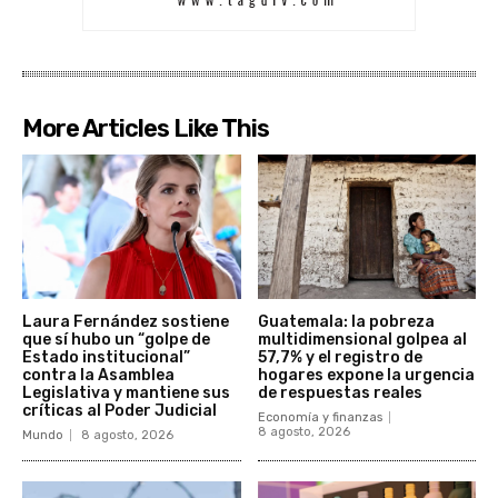
More Articles Like This
Laura Fernández sostiene
Guatemala: la pobreza
que sí hubo un “golpe de
multidimensional golpea al
Estado institucional”
57,7% y el registro de
contra la Asamblea
hogares expone la urgencia
Legislativa y mantiene sus
de respuestas reales
críticas al Poder Judicial
Economía y finanzas
8 agosto, 2026
Mundo
8 agosto, 2026