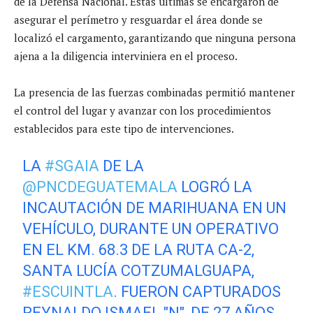
de la Defensa Nacional. Estas últimas se encargaron de
asegurar el perímetro y resguardar el área donde se
localizó el cargamento, garantizando que ninguna persona
ajena a la diligencia interviniera en el proceso.
La presencia de las fuerzas combinadas permitió mantener
el control del lugar y avanzar con los procedimientos
establecidos para este tipo de intervenciones.
LA
#SGAIA
DE LA
@PNCDEGUATEMALA
LOGRÓ LA
INCAUTACIÓN DE MARIHUANA EN UN
VEHÍCULO, DURANTE UN OPERATIVO
EN EL KM. 68.3 DE LA RUTA CA-2,
SANTA LUCÍA COTZUMALGUAPA,
#ESCUINTLA
. FUERON CAPTURADOS
REYNALDO ISMAEL "N", DE 27 AÑOS,