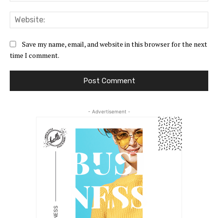
Web
Save my name, email, and website in this browser for the next
time I comment.
- Advertisement -